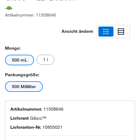
Artikelnummer.
11508646
Ansicht ändern
Menge:
1 l
500 mL
Packungsgröße:
500 Milliliter
Artikelnummer.
11508646
Lieferant
Gibco™
Lieferanten-Nr.
10855021