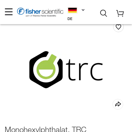
DE
Monohexylphthalat, TRC