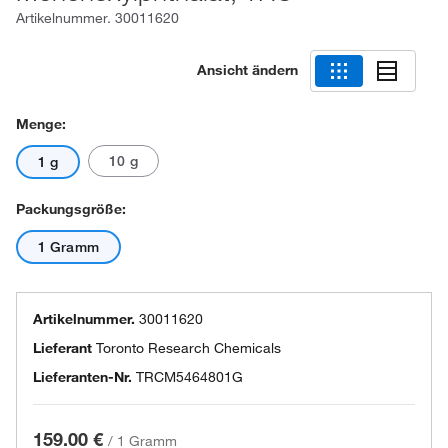
Artikelnummer.
30011620
Ansicht ändern
Menge:
10 g
1 g
Packungsgröße:
1 Gramm
Artikelnummer.
30011620
Lieferant
Toronto Research Chemicals
Lieferanten-Nr.
TRCM5464801G
159.00 €
/
1 Gramm