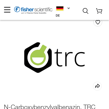
DE
N-Carboxybenzylvalbenazin, TRC