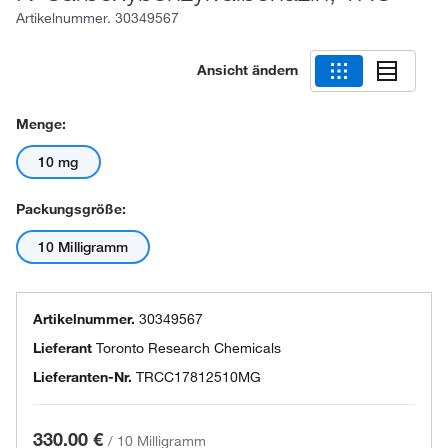
Artikelnummer.
30349567
Ansicht ändern
Menge:
10 mg
Packungsgröße:
10 Milligramm
Artikelnummer.
30349567
Lieferant
Toronto Research Chemicals
Lieferanten-Nr.
TRCC17812510MG
330.00 €
/
10 Milligramm