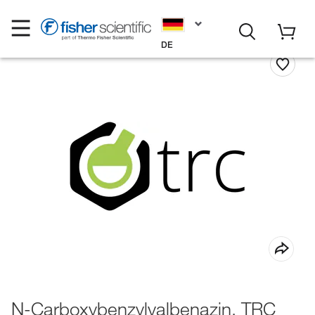
DE
N-Carboxybenzylvalbenazin, TRC