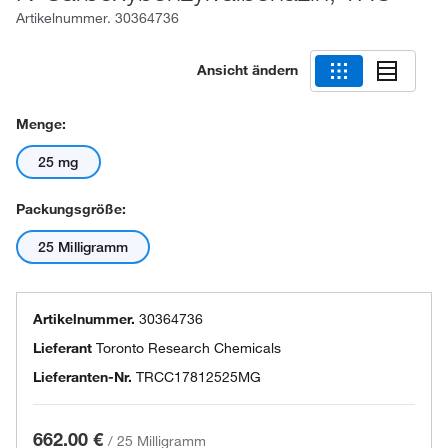
Artikelnummer.
30364736
Ansicht ändern
Menge:
25 mg
Packungsgröße:
25 Milligramm
Artikelnummer.
30364736
Lieferant
Toronto Research Chemicals
Lieferanten-Nr.
TRCC17812525MG
662.00 €
/
25 Milligramm