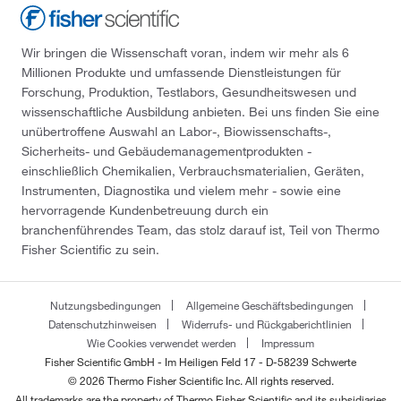
Wir bringen die Wissenschaft voran, indem wir mehr als 6
Millionen Produkte und umfassende Dienstleistungen für
Forschung, Produktion, Testlabors, Gesundheitswesen und
wissenschaftliche Ausbildung anbieten. Bei uns finden Sie eine
unübertroffene Auswahl an Labor-, Biowissenschafts-,
Sicherheits- und Gebäudemanagementprodukten -
einschließlich Chemikalien, Verbrauchsmaterialien, Geräten,
Instrumenten, Diagnostika und vielem mehr - sowie eine
hervorragende Kundenbetreuung durch ein
branchenführendes Team, das stolz darauf ist, Teil von Thermo
Fisher Scientific zu sein.
Nutzungsbedingungen
Allgemeine Geschäftsbedingungen
Datenschutzhinweisen
Widerrufs- und Rückgaberichtlinien
Wie Cookies verwendet werden
Impressum
Fisher Scientific GmbH - Im Heiligen Feld 17 - D-58239 Schwerte
© 2026 Thermo Fisher Scientific Inc. All rights reserved.
All trademarks are the property of Thermo Fisher Scientific and its subsidiaries