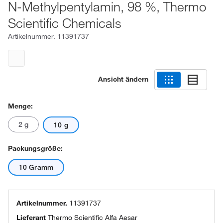
N-Methylpentylamin, 98 %, Thermo
Scientific Chemicals
Artikelnummer.
11391737
Ansicht ändern
Menge:
2 g
10 g
Packungsgröße:
10 Gramm
Artikelnummer.
11391737
Lieferant
Thermo Scientific Alfa Aesar