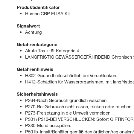
Produktidentifikator
Human CRP ELISA Kit
Signalwort
Achtung
Gefahrenkategorie
Akute Toxizität Kategorie 4
LANGFRISTIG GEWÄSSERGEFÄHRDEND Chronisch 
Gefahrenhinweis
H302-Gesundheitsschädlich bei Verschlucken.
H412-Schädlich für Wasserorganismen, mit langfristig
Sicherheitshinweis
P264-Nach Gebrauch gründlich waschen.
P270-Bei Gebrauch nicht essen, trinken oder rauchen.
P273-Freisetzung in die Umwelt vermeiden.
P301+P310-BEI VERSCHLUCKEN: Sofort GIFTINFOR
P330-Mund ausspülen.
P501b-Inhalt/Behälter gemäß den örtlichen/regionalen/n