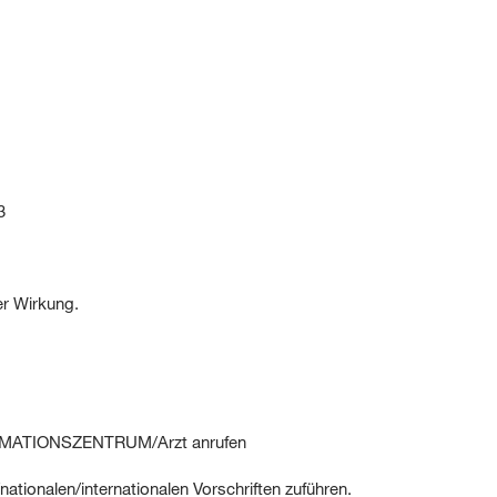
3
er Wirkung.
MATIONSZENTRUM/Arzt anrufen
ationalen/internationalen Vorschriften zuführen.