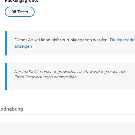
Packungsgröße:
96 Tests
Dieser Artikel kann nicht zurückgegeben werden.
Rückgaberich
anzeigen
Nur f\u00FCr Forschungszwecke. Die Anwendung muss den
Produktanweisungen entsprechen.
Handhabung