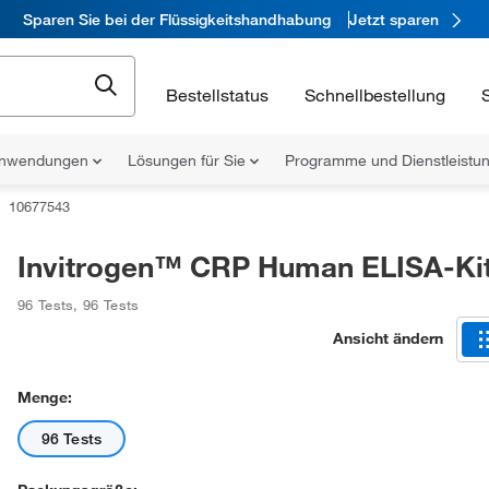
Sparen Sie bei der Flüssigkeitshandhabung
Jetzt sparen
Bestellstatus
Schnellbestellung
nwendungen
Lösungen für Sie
Programme und Dienstleist
10677543
Invitrogen™ CRP Human ELISA-Ki
96 Tests
,
96 Tests
Ansicht ändern
Menge:
96 Tests