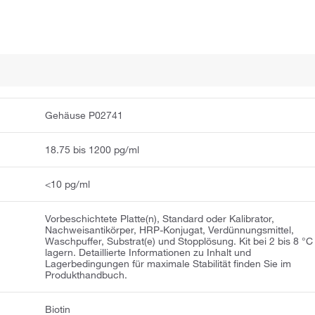
Gehäuse P02741
18.75 bis 1200 pg/ml
<10 pg/ml
Vorbeschichtete Platte(n), Standard oder Kalibrator,
Nachweisantikörper, HRP-Konjugat, Verdünnungsmittel,
Waschpuffer, Substrat(e) und Stopplösung. Kit bei 2 bis 8 °C
lagern. Detaillierte Informationen zu Inhalt und
Lagerbedingungen für maximale Stabilität finden Sie im
Produkthandbuch.
Biotin