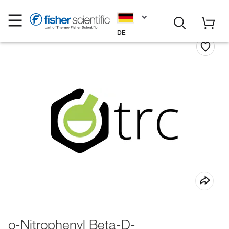
DE
o-Nitrophenyl Beta-D-