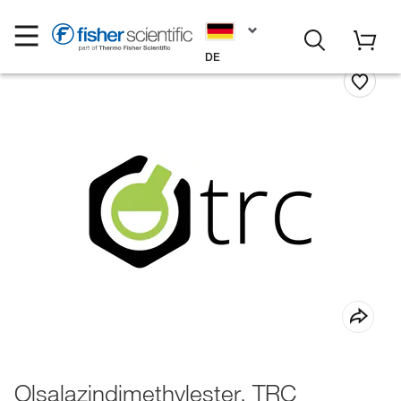
DE
Olsalazindimethylester, TRC