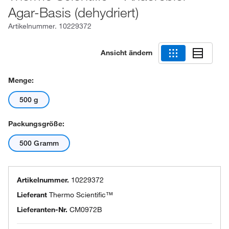
Agar-Basis (dehydriert)
Artikelnummer.
10229372
Ansicht ändern
Menge:
500 g
Packungsgröße:
500 Gramm
Artikelnummer.
10229372
Lieferant
Thermo Scientific™
Lieferanten-Nr.
CM0972B