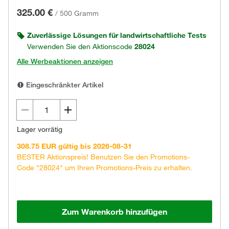
325.00 €
/
500 Gramm
Zuverlässige Lösungen für landwirtschaftliche Tests
Verwenden Sie den Aktionscode
28024
Alle Werbeaktionen anzeigen
Eingeschränkter Artikel
Lager vorrätig
308.75 EUR gültig bis 2026-08-31
BESTER Aktionspreis! Benutzen Sie den Promotions-
Code "28024" um Ihren Promotions-Preis zu erhalten.
Zum Warenkorb hinzufügen