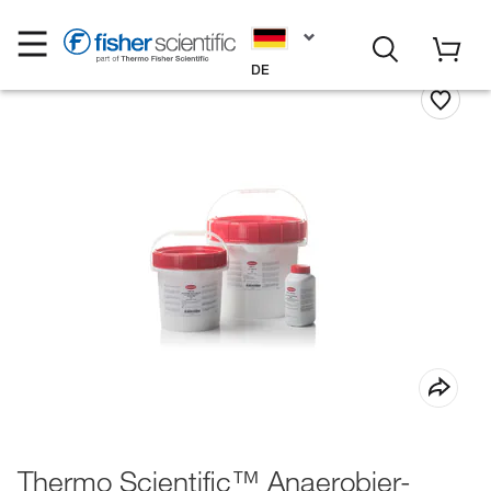
DE
Thermo Scientific™ Anaerobier-