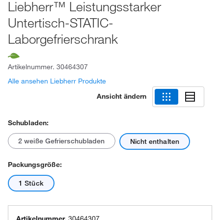
Liebherr™ Leistungsstarker
Untertisch-STATIC-
Laborgefrierschrank
Artikelnummer.
30464307
Alle ansehen Liebherr Produkte
Ansicht ändern
Schubladen:
2 weiße Gefrierschubladen
Nicht enthalten
Packungsgröße:
1 Stück
Artikelnummer.
30464307