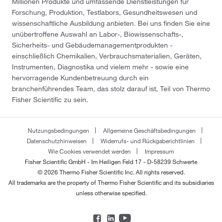
Millionen Produkte und umfassende Dienstleistungen für
Forschung, Produktion, Testlabors, Gesundheitswesen und
wissenschaftliche Ausbildung anbieten. Bei uns finden Sie eine
unübertroffene Auswahl an Labor-, Biowissenschafts-,
Sicherheits- und Gebäudemanagementprodukten -
einschließlich Chemikalien, Verbrauchsmaterialien, Geräten,
Instrumenten, Diagnostika und vielem mehr - sowie eine
hervorragende Kundenbetreuung durch ein
branchenführendes Team, das stolz darauf ist, Teil von Thermo
Fisher Scientific zu sein.
Nutzungsbedingungen
Allgemeine Geschäftsbedingungen
Datenschutzhinweisen
Widerrufs- und Rückgaberichtlinien
Wie Cookies verwendet werden
Impressum
Fisher Scientific GmbH - Im Heiligen Feld 17 - D-58239 Schwerte
© 2026 Thermo Fisher Scientific Inc. All rights reserved.
All trademarks are the property of Thermo Fisher Scientific and its subsidiaries
unless otherwise specified.