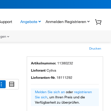
Support
Angebote
Anmelden Registrieren
ungen
Drucken
Artikelnummer.
11380232
Lieferant
Cytiva
Lieferanten-Nr.
18111292
Melden Sie sich an
oder
registrieren
Sie sich
, um Ihren Preis und die
Verfügbarkeit zu überprüfen.