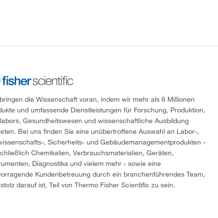
 bringen die Wissenschaft voran, indem wir mehr als 6 Millionen
dukte und umfassende Dienstleistungen für Forschung, Produktion,
tlabors, Gesundheitswesen und wissenschaftliche Ausbildung
ieten. Bei uns finden Sie eine unübertroffene Auswahl an Labor-,
wissenschafts-, Sicherheits- und Gebäudemanagementprodukten -
schließlich Chemikalien, Verbrauchsmaterialien, Geräten,
trumenten, Diagnostika und vielem mehr - sowie eine
vorragende Kundenbetreuung durch ein branchenführendes Team,
stolz darauf ist, Teil von Thermo Fisher Scientific zu sein.