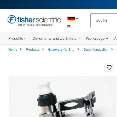
DE
Produkte
Dokumente und Zertifikate
Werkzeuge
A
Home
Products
Glasware für Spezialanwendungen
Durchflusszellen