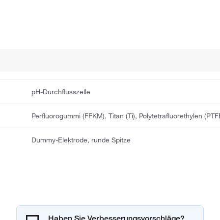
pH-Durchflusszelle
Perfluorogummi (FFKM), Titan (Ti), Polytetrafluorethylen (PTF
Dummy-Elektrode, runde Spitze
Haben Sie Verbesserungsvorschläge?