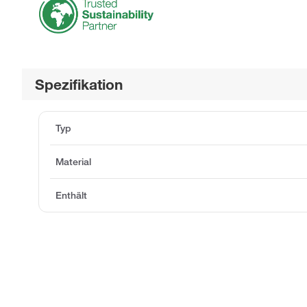
Spezifikation
Typ
Material
Enthält