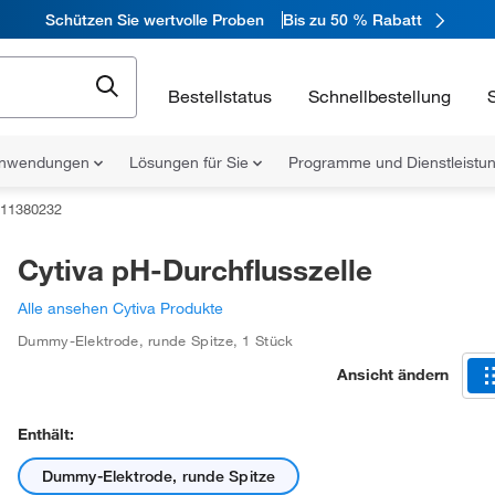
Schützen Sie wertvolle Proben
Bis zu 50 % Rabatt
Bestellstatus
Schnellbestellung
nwendungen
Lösungen für Sie
Programme und Dienstleist
11380232
Cytiva pH-Durchflusszelle
Alle ansehen Cytiva Produkte
Dummy-Elektrode, runde Spitze
,
1 Stück
Ansicht ändern
Enthält:
Dummy-Elektrode, runde Spitze