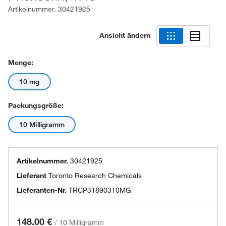
Artikelnummer.
30421925
Ansicht ändern
Menge:
10 mg
Packungsgröße:
10 Milligramm
Artikelnummer.
30421925
Lieferant
Toronto Research Chemicals
Lieferanten-Nr.
TRCP31890310MG
148.00 €
/
10 Milligramm