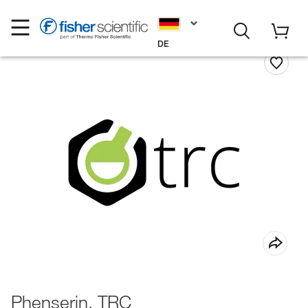
DE
Phenserin, TRC