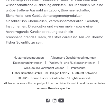
wissenschaftliche Ausbildung anbieten. Bei uns finden Sie eine
unübertroffene Auswahl an Labor-, Biowissenschafts-,
Sicherheits- und Gebäudemanagementprodukten -
einschließlich Chemikalien, Verbrauchsmaterialien, Geräten,
Instrumenten, Diagnostika und vielem mehr - sowie eine
hervorragende Kundenbetreuung durch ein
branchenführendes Team, das stolz darauf ist, Teil von Thermo
Fisher Scientific zu sein.
Nutzungsbedingungen
Allgemeine Geschäftsbedingungen
Datenschutzhinweisen
Widerrufs- und Rückgaberichtlinien
Wie Cookies verwendet werden
Impressum
Fisher Scientific GmbH - Im Heiligen Feld 17 - D-58239 Schwerte
© 2026 Thermo Fisher Scientific Inc. All rights reserved.
All trademarks are the property of Thermo Fisher Scientific and its subsidiaries
unless otherwise specified.