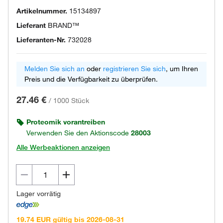
Artikelnummer.
15134897
Lieferant
BRAND™
Lieferanten-Nr.
732028
Melden Sie sich an
oder
registrieren Sie sich
, um Ihren
Preis und die Verfügbarkeit zu überprüfen.
27.46 €
/
1000 Stück
Proteomik vorantreiben
Verwenden Sie den Aktionscode
28003
Alle Werbeaktionen anzeigen
Lager vorrätig
19.74 EUR gültig bis 2026-08-31