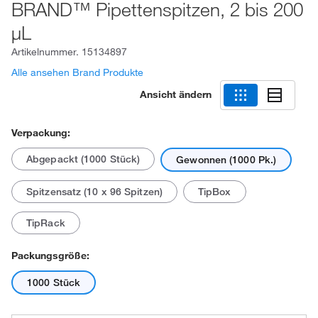
BRAND™ Pipettenspitzen, 2 bis 200
μL
Artikelnummer.
15134897
Alle ansehen Brand Produkte
Ansicht ändern
Verpackung:
Abgepackt (1000 Stück)
Gewonnen (1000 Pk.)
Spitzensatz (10 x 96 Spitzen)
TipBox
TipRack
Packungsgröße:
1000 Stück