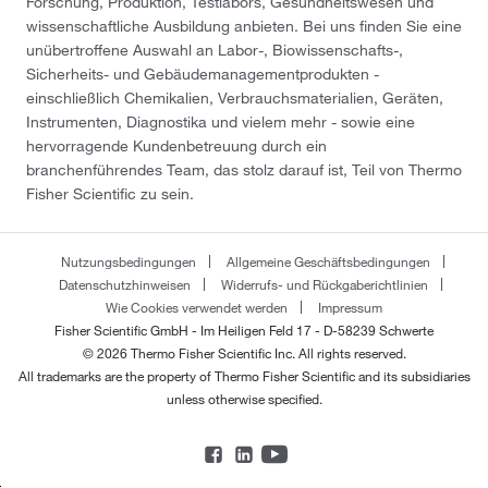
Forschung, Produktion, Testlabors, Gesundheitswesen und
wissenschaftliche Ausbildung anbieten. Bei uns finden Sie eine
unübertroffene Auswahl an Labor-, Biowissenschafts-,
Sicherheits- und Gebäudemanagementprodukten -
einschließlich Chemikalien, Verbrauchsmaterialien, Geräten,
Instrumenten, Diagnostika und vielem mehr - sowie eine
hervorragende Kundenbetreuung durch ein
branchenführendes Team, das stolz darauf ist, Teil von Thermo
Fisher Scientific zu sein.
Nutzungsbedingungen
Allgemeine Geschäftsbedingungen
Datenschutzhinweisen
Widerrufs- und Rückgaberichtlinien
Wie Cookies verwendet werden
Impressum
Fisher Scientific GmbH - Im Heiligen Feld 17 - D-58239 Schwerte
© 2026 Thermo Fisher Scientific Inc. All rights reserved.
All trademarks are the property of Thermo Fisher Scientific and its subsidiaries
unless otherwise specified.