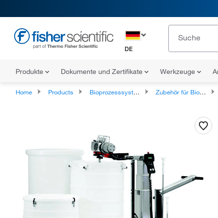
DE
Produkte
Dokumente und Zertifikate
Werkzeuge
A
Home
Products
Bioprozesssysteme und Zubehör
Zubehör für Bioprozesssysteme