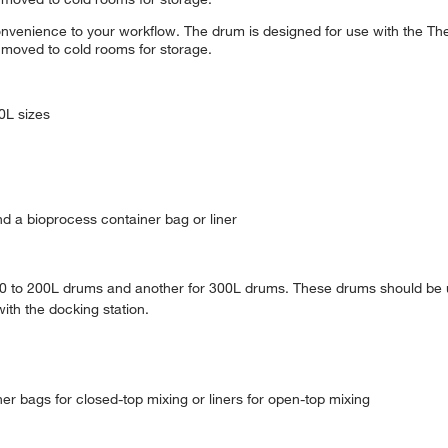
nvenience to your workflow. The drum is designed for use with the Th
moved to cold rooms for storage.
0L sizes
nd a bioprocess container bag or liner
or 50 to 200L drums and another for 300L drums. These drums should be 
with the docking station.
 bags for closed-top mixing or liners for open-top mixing