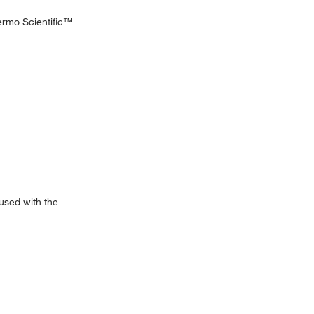
ermo Scientific™
used with the