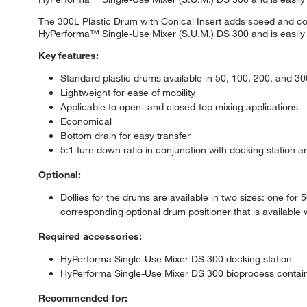
The 300L Plastic Drum with Conical Insert adds speed and co
HyPerforma™ Single-Use Mixer (S.U.M.) DS 300 and is easily 
Key features:
Standard plastic drums available in 50, 100, 200, and 30
Lightweight for ease of mobility
Applicable to open- and closed-top mixing applications
Economical
Bottom drain for easy transfer
5:1 turn down ratio in conjunction with docking station a
Optional:
Dollies for the drums are available in two sizes: one f
corresponding optional drum positioner that is available 
Required accessories:
HyPerforma Single-Use Mixer DS 300 docking station
HyPerforma Single-Use Mixer DS 300 bioprocess container
Recommended for: