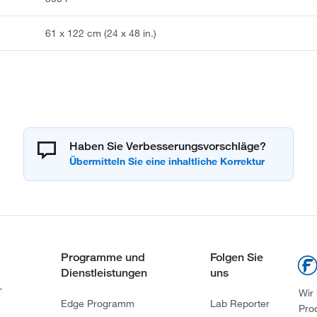
61 x 122 cm (24 x 48 in.)
Haben Sie Verbesserungsvorschläge?
Programme und
Folgen Sie
Dienstleistungen
uns
-
Wir
Edge Programm
Lab Reporter
Pro