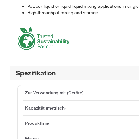
Powder-liquid or liquid-liquid mixing applications in singl
High-throughput mixing and storage
Spezifikation
Zur Verwendung mit (Geräte)
Kapazität (metrisch)
Produktlinie
Menge