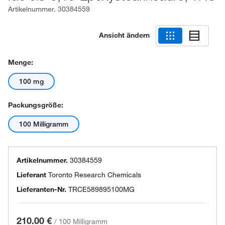
Artikelnummer.
30384559
Ansicht ändern
Menge:
100 mg
Packungsgröße:
100 Milligramm
Artikelnummer.
30384559
Lieferant
Toronto Research Chemicals
Lieferanten-Nr.
TRCE589895100MG
210.00 €
/
100 Milligramm