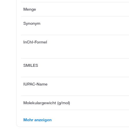
Menge
Synonym
InChI-Formel
SMILES
IUPAC-Name
Molekulargewicht (g/mol)
Mehr anzeigen