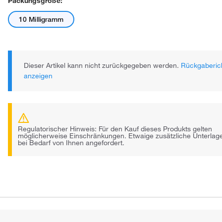
Packungsgröße:
10 Milligramm
Dieser Artikel kann nicht zurückgegeben werden.
Rückgaberich
anzeigen
Regulatorischer Hinweis: Für den Kauf dieses Produkts gelten
möglicherweise Einschränkungen. Etwaige zusätzliche Unterla
bei Bedarf von Ihnen angefordert.