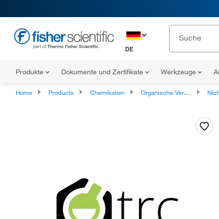
DE
Produkte
Dokumente und Zertifikate
Werkzeuge
A
Home
Products
Chemikalien
Organische Verbindungen
Nicht klassi