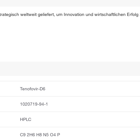
ategisch weltweit geliefert, um Innovation und wirtschaftlichen Erfolg
Tenofovir-D6
1020719-94-1
HPLC
C9 2H6 H8 N5 O4 P