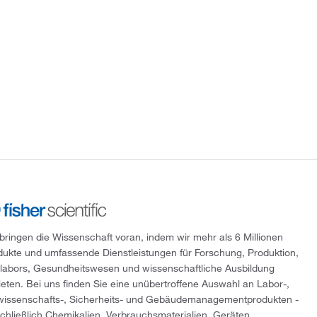
 bringen die Wissenschaft voran, indem wir mehr als 6 Millionen
dukte und umfassende Dienstleistungen für Forschung, Produktion,
tlabors, Gesundheitswesen und wissenschaftliche Ausbildung
ieten. Bei uns finden Sie eine unübertroffene Auswahl an Labor-,
wissenschafts-, Sicherheits- und Gebäudemanagementprodukten -
schließlich Chemikalien, Verbrauchsmaterialien, Geräten,