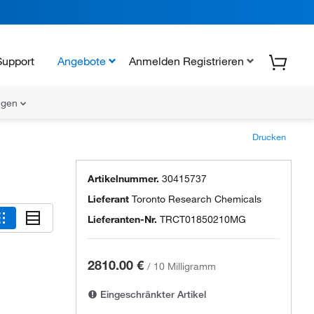
Support
Angebote
Anmelden Registrieren
ungen
Drucken
Artikelnummer.
30415737
Lieferant
Toronto Research Chemicals
Lieferanten-Nr.
TRCT01850210MG
2810.00 €
/
10 Milligramm
Eingeschränkter Artikel