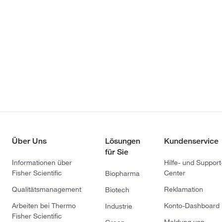
Über Uns
Lösungen
Kundenservice
für Sie
Informationen über
Hilfe- und Support
Fisher Scientific
Center
Biopharma
Qualitätsmanagement
Reklamation
Biotech
Arbeiten bei Thermo
Konto-Dashboard
Industrie
Fisher Scientific
Meldung von