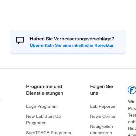
Haben Sie Verbesserungsvorschläge?
Programme und
Folgen Sie
Dienstleistungen
uns
-
Wir
Edge Programm
Lab Reporter
Pro
Tes
New Lab Start-Up
News Corner
anb
Programm
Neuigkeiten
Bio
SureTRACE-Programm
abonnieren
ein