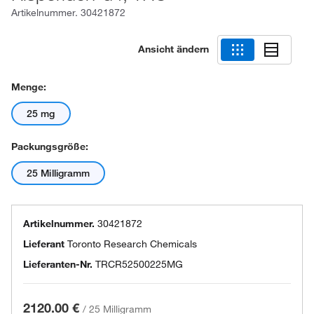
Artikelnummer.
30421872
Ansicht ändern
Menge:
25 mg
Packungsgröße:
25 Milligramm
Artikelnummer.
30421872
Lieferant
Toronto Research Chemicals
Lieferanten-Nr.
TRCR52500225MG
2120.00 €
/
25 Milligramm