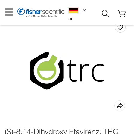
DE
(S)-8,14-Dihydroxy Efavirenz, TRC