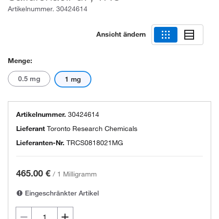
Artikelnummer.
30424614
Ansicht ändern
Menge:
0.5 mg
1 mg
Artikelnummer.
30424614
Lieferant
Toronto Research Chemicals
Lieferanten-Nr.
TRCS0818021MG
465.00 €
/
1 Milligramm
Eingeschränkter Artikel