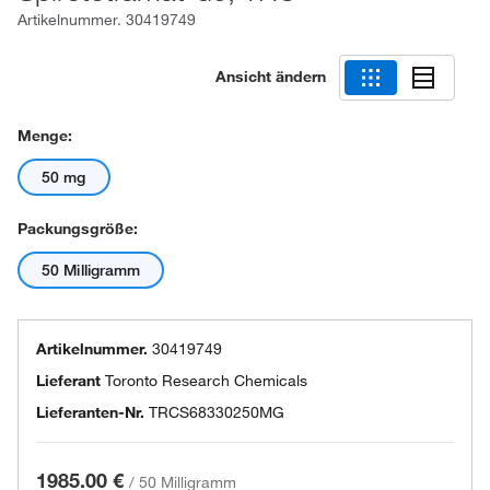
Artikelnummer.
30419749
Ansicht ändern
Menge:
50 mg
Packungsgröße:
50 Milligramm
Artikelnummer.
30419749
Lieferant
Toronto Research Chemicals
Lieferanten-Nr.
TRCS68330250MG
1985.00 €
/
50 Milligramm