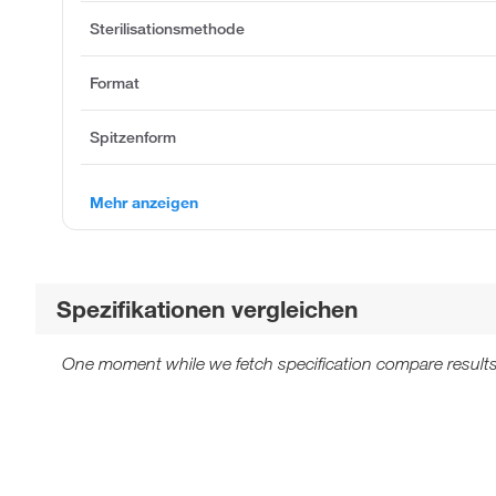
Sterilisationsmethode
Format
Spitzenform
Mehr anzeigen
Spezifikationen vergleichen
One moment while we fetch specification compare results