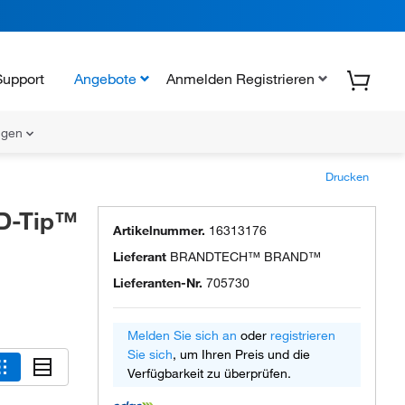
Support
Angebote
Anmelden Registrieren
ungen
Drucken
D-Tip™
Artikelnummer.
16313176
Lieferant
BRANDTECH™ BRAND™
Lieferanten-Nr.
705730
Melden Sie sich an
oder
registrieren
Sie sich
, um Ihren Preis und die
Verfügbarkeit zu überprüfen.