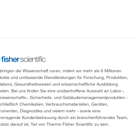
 bringen die Wissenschaft voran, indem wir mehr als 6 Millionen
dukte und umfassende Dienstleistungen für Forschung, Produktion,
tlabors, Gesundheitswesen und wissenschaftliche Ausbildung
ieten. Bei uns finden Sie eine unübertroffene Auswahl an Labor-,
wissenschafts-, Sicherheits- und Gebäudemanagementprodukten -
schließlich Chemikalien, Verbrauchsmaterialien, Geräten,
trumenten, Diagnostika und vielem mehr - sowie eine
vorragende Kundenbetreuung durch ein branchenführendes Team,
stolz darauf ist, Teil von Thermo Fisher Scientific zu sein.