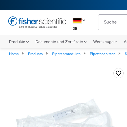
DE
Produkte
Dokumente und Zertifikate
Werkzeuge
A
Home
Products
Pipettierprodukte
Pipettenspitzen
S