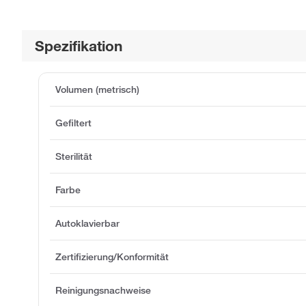
Spezifikation
Volumen (metrisch)
Gefiltert
Sterilität
Farbe
Autoklavierbar
Zertifizierung/Konformität
Reinigungsnachweise