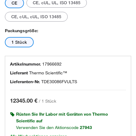
CE, cUL, UL, ISO 13485
CE
CE, cUL, cUL, ISO 13485
Packungsgröße:
1 Stück
Artikelnummer.
17966692
Lieferant
Thermo Scientific™
Lieferanten-Nr.
TDE30086FVULTS
12345.00 €
/
1 Stück
Rüsten Sie Ihr Labor mit Geräten von Thermo
Scientific auf
Verwenden Sie den Aktionscode
27943