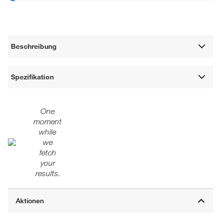
Beschreibung
Spezifikation
One
moment
while
we
fetch
your
results.