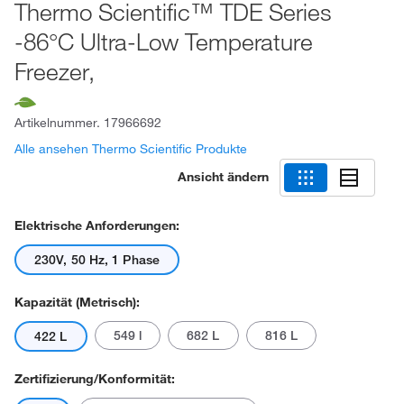
Thermo Scientific™ TDE Series
-86°C Ultra-Low Temperature
Freezer,
Artikelnummer.
17966692
Alle ansehen Thermo Scientific Produkte
Ansicht ändern
Elektrische Anforderungen:
230V, 50 Hz, 1 Phase
Kapazität (metrisch):
549 l
682 L
816 L
422 L
Zertifizierung/Konformität: