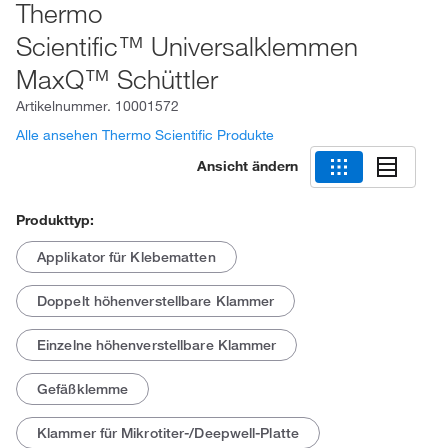
Thermo
Scientific™ Universalklemmen
MaxQ™ Schüttler
Artikelnummer.
10001572
Alle ansehen Thermo Scientific Produkte
Ansicht ändern
Produkttyp:
Applikator für Klebematten
Doppelt höhenverstellbare Klammer
Einzelne höhenverstellbare Klammer
Gefäßklemme
Klammer für Mikrotiter-/Deepwell-Platte