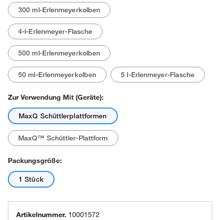
300 ml-Erlenmeyerkolben
4-l-Erlenmeyer-Flasche
500 ml-Erlenmeyerkolben
50 ml-Erlenmeyerkolben
5 l-Erlenmeyer-Flasche
Zur Verwendung Mit (Geräte):
MaxQ Schüttlerplattformen
MaxQ™ Schüttler-Plattform
Packungsgröße:
1 Stück
Artikelnummer.
10001572