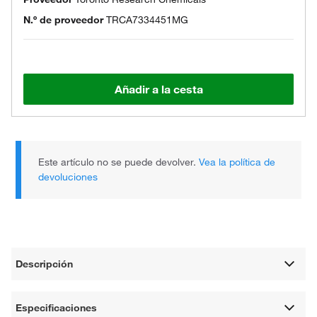
N.º de proveedor
TRCA7334451MG
Añadir a la cesta
Este artículo no se puede devolver.
Vea la política de
devoluciones
Descripción
Especificaciones