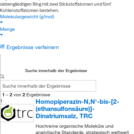
siebengliedrigen Ring mit zwei Stickstoffatomen und fünf
Kohlenstoffatomen bestehen.
Molekulargewicht (g/mol)
Menge
Ergebnisse verfeinern
Suche innerhalb der Ergebnisse
1
–
2
von
2
Ergebnisse
Homopiperazin-N,N'-bis-[2-
1
(ethansulfonsäure)]-
Dinatriumsalz, TRC
Hochreine organische Moleküle und
analytische Standards, strategisch weltweit