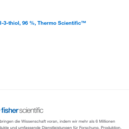
ol-3-thiol, 96 %, Thermo Scientific™
 bringen die Wissenschaft voran, indem wir mehr als 6 Millionen
dukte und umfassende Dienstleistungen für Forschung, Produktion,