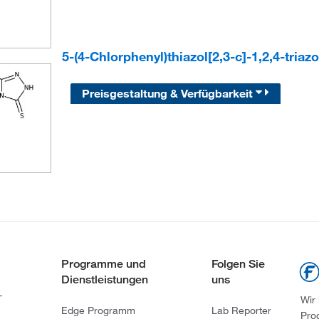
5-(4-Chlorphenyl)thiazol[2,3-c]-1,2,4-triaz
Preisgestaltung & Verfügbarkeit
Programme und
Folgen Sie
Dienstleistungen
uns
-
Wir
Edge Programm
Lab Reporter
Pro