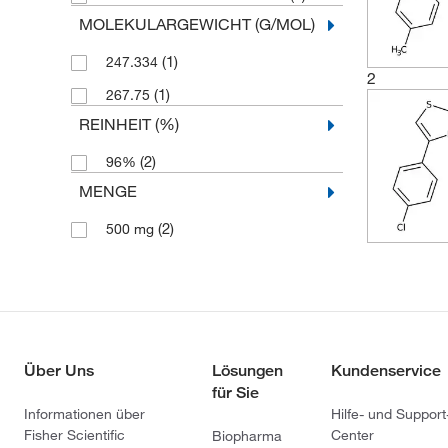
MOLEKULARGEWICHT (G/MOL)
(1)
247.334
2
(1)
267.75
REINHEIT (%)
(2)
96%
MENGE
(2)
500 mg
Über Uns
Lösungen
Kundenservice
für Sie
Informationen über
Hilfe- und Support
Fisher Scientific
Center
Biopharma