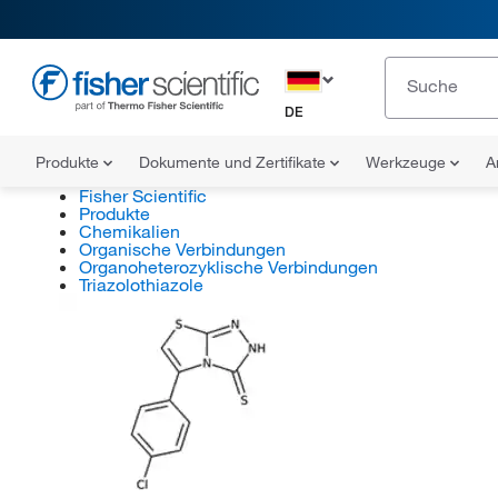
DE
Produkte
Dokumente und Zertifikate
Werkzeuge
A
Fisher Scientific
Produkte
Chemikalien
Organische Verbindungen
Organoheterozyklische Verbindungen
Triazolothiazole