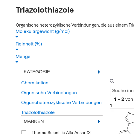
Triazolothiazole
Organische heterozyklische Verbindungen, die aus einem Triaz
Molekulargewicht (g/mol)
Reinheit (%)
Menge
KATEGORIE
Chemikalien
Organische Verbindungen
1
–
2
von
Organoheterozyklische Verbindungen
1
Triazolothiazole
MARKEN
(2)
Thermo Scientific Alfa Aesar