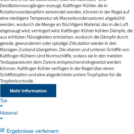
Destillationsvorgängen erzeugt. Kaltfinger-Kühler, die in
Rotationsverdampfern verwendet werden, können in der Regel auf
eine niedrigere Temperatur als Wasserkondensatoren abgekühlt
werden, wodurch die Menge an flüchtigem Material, das in die Luft
abgesaugt wird, verringert wird. Kaltfinger-Kühler kühlen Dämpfe, die
aus erhitzten Flüssigkeiten entstehen, wodurch die Dämpfe durch
gerade, gewundenen oder spiralige Zirkulation wieder in den
flüssigen Zustand übergehen. Die oberen und unteren Schliffe von
Kaltfinger-Kühlern sind Normschliffe, sodass sie in den meisten
Testapparaturen dem Zweck entsprechend eingesetzt werden
können. Kaltfinger-Kühler verfügen in der Regel über einen
Schliffstopfen und eine abgedichtete untere Tropfspitze für die
Tropfenkontrolle.
Mehr Information
Typ
Material
Ergebnisse verfeinern