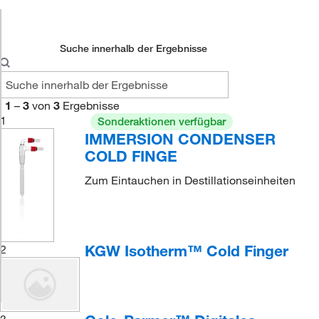
Suche innerhalb der Ergebnisse
1
–
3
von
3
Ergebnisse
1
Sonderaktionen verfügbar
IMMERSION CONDENSER
COLD FINGE
Zum Eintauchen in Destillationseinheiten
KGW Isotherm™ Cold Finger
2
3