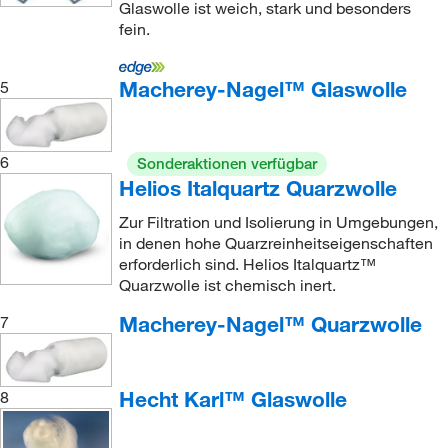
Glaswolle ist weich, stark und besonders
fein.
Macherey-Nagel™ Glaswolle
5
6
Sonderaktionen verfügbar
Helios Italquartz Quarzwolle
Zur Filtration und Isolierung in Umgebungen,
in denen hohe Quarzreinheitseigenschaften
erforderlich sind. Helios Italquartz™
Quarzwolle ist chemisch inert.
Macherey-Nagel™ Quarzwolle
7
Hecht Karl™ Glaswolle
8