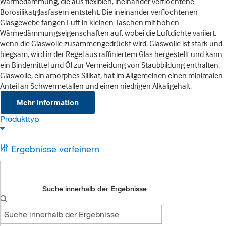
Wärmedämmung, die aus flexiblen, ineinander verflochtene
Borosilikatglasfasern entsteht. Die ineinander verflochtenen
Glasgewebe fangen Luft in kleinen Taschen mit hohen
Wärmedämmungseigenschaften auf, wobei die Luftdichte variiert,
wenn die Glaswolle zusammengedrückt wird. Glaswolle ist stark und
biegsam, wird in der Regel aus raffiniertem Glas hergestellt und kann
ein Bindemittel und Öl zur Vermeidung von Staubbildung enthalten.
Glaswolle, ein amorphes Silikat, hat im Allgemeinen einen minimalen
Anteil an Schwermetallen und einen niedrigen Alkaligehalt.
Mehr Information
Produkttyp
Ergebnisse verfeinern
Suche innerhalb der Ergebnisse