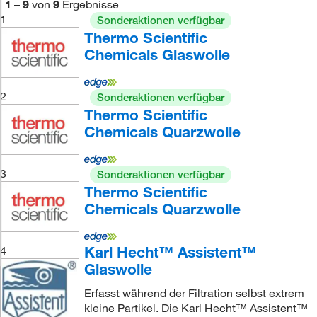
1
–
9
von
9
Ergebnisse
1
Sonderaktionen verfügbar
Thermo Scientific
Chemicals Glaswolle
2
Sonderaktionen verfügbar
Thermo Scientific
Chemicals Quarzwolle
3
Sonderaktionen verfügbar
Thermo Scientific
Chemicals Quarzwolle
Karl Hecht™ Assistent™
4
Glaswolle
Erfasst während der Filtration selbst extrem
kleine Partikel. Die Karl Hecht™ Assistent™