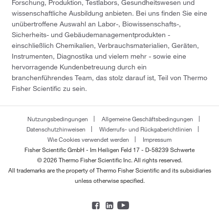
Forschung, Produktion, Testlabors, Gesundheitswesen und
wissenschaftliche Ausbildung anbieten. Bei uns finden Sie eine
unübertroffene Auswahl an Labor-, Biowissenschafts-,
Sicherheits- und Gebäudemanagementprodukten -
einschließlich Chemikalien, Verbrauchsmaterialien, Geräten,
Instrumenten, Diagnostika und vielem mehr - sowie eine
hervorragende Kundenbetreuung durch ein
branchenführendes Team, das stolz darauf ist, Teil von Thermo
Fisher Scientific zu sein.
Nutzungsbedingungen
Allgemeine Geschäftsbedingungen
Datenschutzhinweisen
Widerrufs- und Rückgaberichtlinien
Wie Cookies verwendet werden
Impressum
Fisher Scientific GmbH - Im Heiligen Feld 17 - D-58239 Schwerte
© 2026 Thermo Fisher Scientific Inc. All rights reserved.
All trademarks are the property of Thermo Fisher Scientific and its subsidiaries
unless otherwise specified.