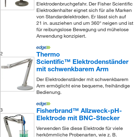
Elektrodenbruchgefahr. Der Fisher Scientific
Elektrodenhalter eignet sich für alle Marken
von Standardelektroden. Er lässt sich auf
21 in. ausziehen und um 360° neigen und ist
für reibungslose Bewegung und mühelose
Anwendung konzipiert.
Thermo
2
Scientific™ Elektrodenständer
mit schwenkbarem Arm
Der Elektrodenständer mit schwenkbarem
Arm ermöglicht eine bequeme, freihändige
Bedienung.
Fisherbrand™ Allzweck-pH-
3
Elektrode mit BNC-Stecker
Verwenden Sie diese Elektrode für viele
herkömmliche Probenarten, wie z. B.