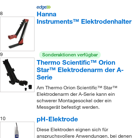
Hanna
8
Instruments™ Elektrodenhalter
9
Sonderaktionen verfügbar
Thermo Scientific™ Orion
Star™ Elektrodenarm der A-
Serie
Am Thermo Orion Scientific™ Star™
Elektrodenarm der A-Serie kann ein
schwerer Montagesockel oder ein
Messgerät befestigt werden.
pH-Elektrode
10
Diese Elektroden eignen sich für
anspruchsvollere Anwendungen, bei denen