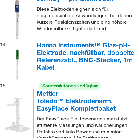
Diese Elektroden eignen sich für
anspruchsvollere Anwendungen, bei denen
kürzere Reaktionszeiten und eine höhere
Wiederholbarkeit gefordert sind.
Hanna Instruments™ Glas-pH-
14
Elektrode, nachfüllbar, doppelte
Referenzabl., BNC-Stecker, 1m
Kabel
15
Sonderaktionen verfügbar
Mettler
Toledo™ Elektrodenarm,
EasyPlace Komplettpaket
Der EasyPlace Elektrodenarm unterstützt
effiziente Messungen und Kalibrierungen.
Perfekte vertikale Bewegung minimiert