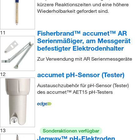
kürzere Reaktionszeiten und eine höhere
Wiederholbarkeit gefordert sind.
Fisherbrand™ accumet™ AR
11
Serienmäßiger, am Messgerät
befestigter Elektrodenhalter
Zur Verwendung mit AR Serienmessgeräte
accumet pH-Sensor (Tester)
12
Austauschzubehör für pH-Sensor (Tester)
des accumet™ AET15 pH-Testers
13
Sonderaktionen verfügbar
Jenway™ pH-Elektroden