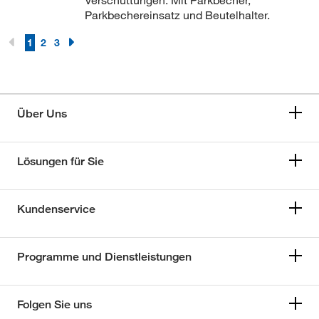
Verschüttungen. Mit Parkbecher,
Parkbechereinsatz und Beutelhalter.
1
2
3
Über Uns
Lösungen für Sie
Kundenservice
Programme und Dienstleistungen
Folgen Sie uns