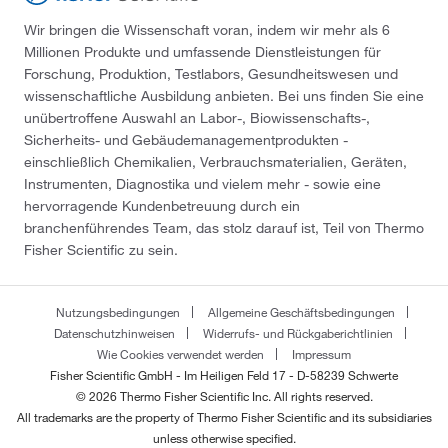
Wir bringen die Wissenschaft voran, indem wir mehr als 6
Millionen Produkte und umfassende Dienstleistungen für
Forschung, Produktion, Testlabors, Gesundheitswesen und
wissenschaftliche Ausbildung anbieten. Bei uns finden Sie eine
unübertroffene Auswahl an Labor-, Biowissenschafts-,
Sicherheits- und Gebäudemanagementprodukten -
einschließlich Chemikalien, Verbrauchsmaterialien, Geräten,
Instrumenten, Diagnostika und vielem mehr - sowie eine
hervorragende Kundenbetreuung durch ein
branchenführendes Team, das stolz darauf ist, Teil von Thermo
Fisher Scientific zu sein.
Nutzungsbedingungen
Allgemeine Geschäftsbedingungen
Datenschutzhinweisen
Widerrufs- und Rückgaberichtlinien
Wie Cookies verwendet werden
Impressum
Fisher Scientific GmbH - Im Heiligen Feld 17 - D-58239 Schwerte
© 2026 Thermo Fisher Scientific Inc. All rights reserved.
All trademarks are the property of Thermo Fisher Scientific and its subsidiaries
unless otherwise specified.