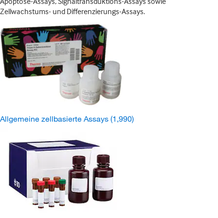
Apoptose-Assays, Signaltransduktions-Assays sowie
Zellwachstums- und Differenzierungs-Assays.
Allgemeine zellbasierte Assays
(1,990)