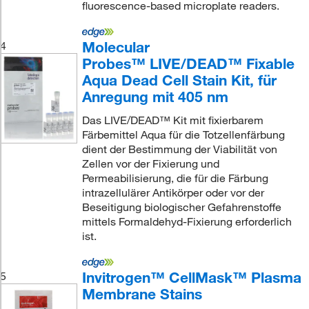
fluorescence-based microplate readers.
Molecular
4
Probes™ LIVE/DEAD™ Fixable
Aqua Dead Cell Stain Kit, für
Anregung mit 405 nm
Das LIVE/DEAD™ Kit mit fixierbarem
Färbemittel Aqua für die Totzellenfärbung
dient der Bestimmung der Viabilität von
Zellen vor der Fixierung und
Permeabilisierung, die für die Färbung
intrazellulärer Antikörper oder vor der
Beseitigung biologischer Gefahrenstoffe
mittels Formaldehyd-Fixierung erforderlich
ist.
Invitrogen™ CellMask™ Plasma
5
Membrane Stains