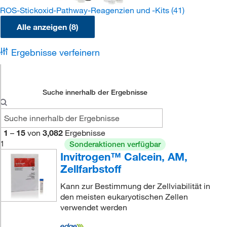
ROS-Stickoxid-Pathway-Reagenzien und -Kits
(41)
Alle anzeigen (8)
Ergebnisse verfeinern
Suche innerhalb der Ergebnisse
1
–
15
von
3,082
Ergebnisse
1
Sonderaktionen verfügbar
Invitrogen™ Calcein, AM,
Zellfarbstoff
Kann zur Bestimmung der Zellviabilität in
den meisten eukaryotischen Zellen
verwendet werden