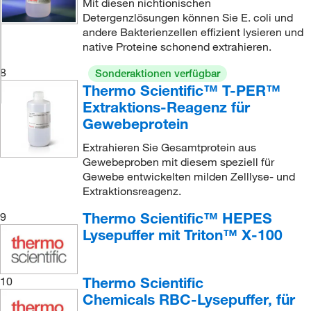
Mit diesen nichtionischen
Detergenzlösungen können Sie E. coli und
andere Bakterienzellen effizient lysieren und
native Proteine schonend extrahieren.
8
Sonderaktionen verfügbar
Thermo Scientific™ T-PER™
Extraktions-Reagenz für
Gewebeprotein
Extrahieren Sie Gesamtprotein aus
Gewebeproben mit diesem speziell für
Gewebe entwickelten milden Zelllyse- und
Extraktionsreagenz.
Thermo Scientific™ HEPES
9
Lysepuffer mit Triton™ X-100
Thermo Scientific
10
Chemicals RBC-Lysepuffer, für