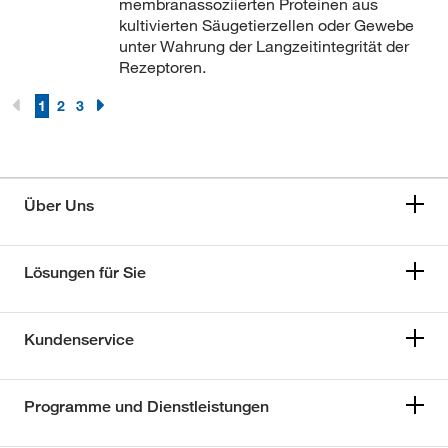
membranassoziierten Proteinen aus
kultivierten Säugetierzellen oder Gewebe
unter Wahrung der Langzeitintegrität der
Rezeptoren.
1
2
3
Über Uns
Lösungen für Sie
Kundenservice
Programme und Dienstleistungen