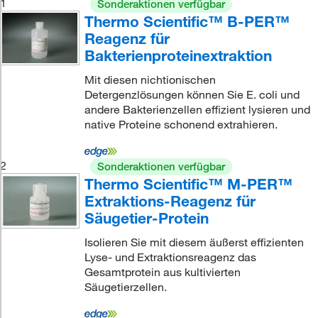
1
Sonderaktionen verfügbar
Thermo Scientific™ B-PER™
Reagenz für
Bakterienproteinextraktion
Mit diesen nichtionischen
Detergenzlösungen können Sie E. coli und
andere Bakterienzellen effizient lysieren und
native Proteine schonend extrahieren.
2
Sonderaktionen verfügbar
Thermo Scientific™ M-PER™
Extraktions-Reagenz für
Säugetier-Protein
Isolieren Sie mit diesem äußerst effizienten
Lyse- und Extraktionsreagenz das
Gesamtprotein aus kultivierten
Säugetierzellen.