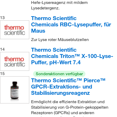
Hefe-Lysereagenz mit mildem
Lysedetergenz.
Thermo Scientific
13
Chemicals RBC-Lysepuffer, für
Maus
Zur Lyse roter Mäuseblutzellen
Thermo Scientific
14
Chemicals Triton™ X-100-Lyse-
Puffer, pH-Wert 7.4
15
Sonderaktionen verfügbar
Thermo Scientific™ Pierce™
GPCR-Extraktions- und
Stabilisierungsreagenz
Ermöglicht die effiziente Extraktion und
Stabilisierung von G-Protein-gekoppelten
Rezeptoren (GPCRs) und anderen