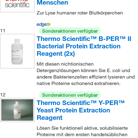
Menschen
Zur Lyse humaner roter Blutkörperchen
11
Sonderaktionen verfügbar
Thermo Scientific™ B-PER™ II
Bacterial Protein Extraction
Reagent (2x)
Mit diesen nichtionischen
Detergenzlösungen können Sie E. coli und
andere Bakterienzellen effizient lysieren und
native Proteine schonend extrahieren.
12
Sonderaktionen verfügbar
Thermo Scientific™ Y-PER™
Yeast Protein Extraction
Reagent
Lösen Sie funktionell aktive, solubilisierte
Proteine mit dem ersten handelsüblichen