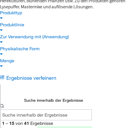
Hefekulturen, blühenden Pflanzen usw. Zu den Produkten gehören
Lysepuffer, Mastermixe und auflösende Lösungen.
Produkttyp
Produktlinie
Zur Verwendung mit (Anwendung)
Physikalische Form
Menge
Ergebnisse verfeinern
Suche innerhalb der Ergebnisse
1
–
15
von
41
Ergebnisse