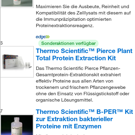
Maximieren Sie die Ausbeute, Reinheit und
Kompatibilität des Zelllysats mit diesem auf
die Immunpräzipitation optimierten
Proteinextraktionsreagenz.
6
Sonderaktionen verfügbar
Thermo Scientific™ Pierce Plant
Total Protein Extraction Kit
Das Thermo Scientific Pierce Pflanzen-
Gesamtprotein-Extraktionskit extrahiert
effektiv Proteine aus allen Arten von
trockenem und frischem Pflanzengewebe
ohne den Einsatz von Flüssigstickstoff oder
organische Lösungsmittel.
Thermo Scientific™ B-PER™ Kit
7
zur Extraktion bakterieller
Proteine mit Enzymen