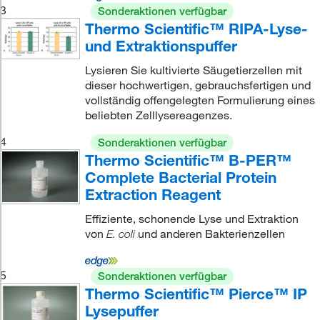
3
Sonderaktionen verfügbar
Thermo Scientific™ RIPA-Lyse-
und Extraktionspuffer
Lysieren Sie kultivierte Säugetierzellen mit
dieser hochwertigen, gebrauchsfertigen und
vollständig offengelegten Formulierung eines
beliebten Zelllysereagenzes.
4
Sonderaktionen verfügbar
Thermo Scientific™ B-PER™
Complete Bacterial Protein
Extraction Reagent
Effiziente, schonende Lyse und Extraktion
von
und anderen Bakterienzellen
E. coli
5
Sonderaktionen verfügbar
Thermo Scientific™ Pierce™ IP
Lysepuffer