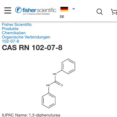
DE
Fisher Scientific
Produkte
Chemikalien
Organische Verbindungen
102-07-8
CAS RN 102-07-8
HN
HN
O
IUPAC Name:
1,3-diphenylurea