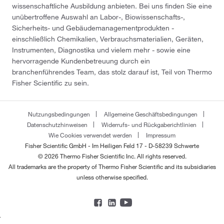
wissenschaftliche Ausbildung anbieten. Bei uns finden Sie eine
unübertroffene Auswahl an Labor-, Biowissenschafts-,
Sicherheits- und Gebäudemanagementprodukten -
einschließlich Chemikalien, Verbrauchsmaterialien, Geräten,
Instrumenten, Diagnostika und vielem mehr - sowie eine
hervorragende Kundenbetreuung durch ein
branchenführendes Team, das stolz darauf ist, Teil von Thermo
Fisher Scientific zu sein.
Nutzungsbedingungen
Allgemeine Geschäftsbedingungen
Datenschutzhinweisen
Widerrufs- und Rückgaberichtlinien
Wie Cookies verwendet werden
Impressum
Fisher Scientific GmbH - Im Heiligen Feld 17 - D-58239 Schwerte
© 2026 Thermo Fisher Scientific Inc. All rights reserved.
All trademarks are the property of Thermo Fisher Scientific and its subsidiaries
unless otherwise specified.