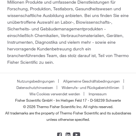
Millionen Produkte und umfassende Dienstleistungen für
Forschung, Produktion, Testlabors, Gesundheitswesen und
wissenschaftliche Ausbildung anbieten. Bei uns finden Sie eine
unübertroffene Auswahl an Labor-, Biowissenschafts-,
Sicherheits- und Gebäudemanagementprodukten -
einschließlich Chemikalien, Verbrauchsmaterialien, Geräten,
Instrumenten, Diagnostika und vielem mehr - sowie eine
hervorragende Kundenbetreuung durch ein
branchenführendes Team, das stolz darauf ist, Teil von Thermo
Fisher Scientific zu sein.
Nutzungsbedingungen
Allgemeine Geschäftsbedingungen
Datenschutzhinweisen
Widerrufs- und Rückgaberichtlinien
Wie Cookies verwendet werden
Impressum
Fisher Scientific GmbH - Im Heiligen Feld 17 - D-58239 Schwerte
© 2026 Thermo Fisher Scientific Inc. All rights reserved.
All trademarks are the property of Thermo Fisher Scientific and its subsidiaries
unless otherwise specified.