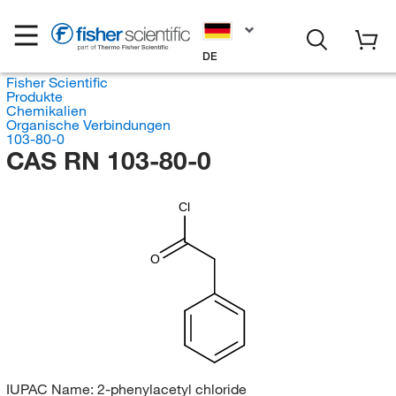
DE
Fisher Scientific
Produkte
Chemikalien
Organische Verbindungen
103-80-0
CAS RN 103-80-0
Cl
O
IUPAC Name:
2-phenylacetyl chloride