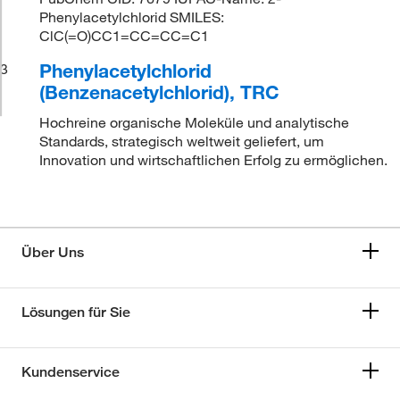
Phenylacetylchlorid SMILES:
ClC(=O)CC1=CC=CC=C1
Phenylacetylchlorid
3
(Benzenacetylchlorid), TRC
Hochreine organische Moleküle und analytische
Standards, strategisch weltweit geliefert, um
Innovation und wirtschaftlichen Erfolg zu ermöglichen.
Über Uns
Lösungen für Sie
Kundenservice