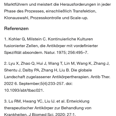
Marktführern und meistert die Herausforderungen in jeder
Phase des Prozesses, einschließlich Transfektion,
Klonauswahl, Prozesskontrolle und Scale-up.
Referenzen
1. Kohler G, Milstein C. Kontinuierliche Kulturen
fusionierter Zellen, die Antikörper mit vordefinierter
Spezifität absondern. Natur. 1975; 256:495–7.
2. Lyu X, Zhao Q, Hui J, Wang T, Lin M, Wang K, Zhang J,
Shentu J, Dalby PA, Zhang H, Liu B. Die globale
Landschaft zugelassener Antikörpertherapien. Antib Ther.
2022 6. September;5(4):233-257. doi:
10.1093/abt/tbac021.
3. Lu RM, Hwang YC, Liu IJ. et al. Entwicklung
therapeutischer Antikörper zur Behandlung von
Krankheiten. J Biomed Sci. 2020; 27:1.