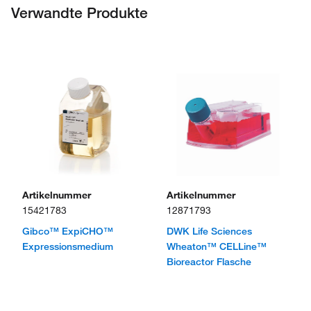
Verwandte Produkte
Artikelnummer
Artikelnummer
15421783
12871793
Gibco™ ExpiCHO™
DWK Life Sciences
Expressionsmedium
Wheaton™ CELLine™
Bioreactor Flasche