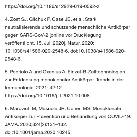
https://doi.org/10.1186/s12929-019-0592-z
4. Zost SJ, Gilchuk P, Case JB, et al. Stark
neutralisierende und schützende menschliche Antikörper
gegen SARS-CoV-2 [online vor Drucklegung
veröffentlicht, 15. Juli 2020]. Natur. 2020;
10.1038/s41586-020-2548-6. doi:10.1038/s41586-020-
2548-6.
5. Pedriolo A und Oxenius A. Einzel-B-Zelltechnologien
zur Entdeckung monoklonaler Antikörper. Trends in der
Immunologie. 2021; 42:12.
https://doi.org/10.1016/j.it.2021.10.008
6. Marovich M, Mascola JR, Cohen MS. Monoklonale
Antikörper zur Prävention und Behandlung von COVID-19.
JAMA. 2020;324(2):131–132.
doi:10.1001/jama.2020.10245