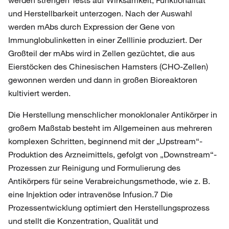
werden strengen Tests auf Wirksamkeit, Funktionalität
und Herstellbarkeit unterzogen. Nach der Auswahl
werden mAbs durch Expression der Gene von
Immunglobulinketten in einer Zelllinie produziert. Der
Großteil der mAbs wird in Zellen gezüchtet, die aus
Eierstöcken des Chinesischen Hamsters (CHO-Zellen)
gewonnen werden und dann in großen Bioreaktoren
kultiviert werden.
Die Herstellung menschlicher monoklonaler Antikörper in
großem Maßstab besteht im Allgemeinen aus mehreren
komplexen Schritten, beginnend mit der „Upstream“-
Produktion des Arzneimittels, gefolgt von „Downstream“-
Prozessen zur Reinigung und Formulierung des
Antikörpers für seine Verabreichungsmethode, wie z. B.
eine Injektion oder intravenöse Infusion.7 Die
Prozessentwicklung optimiert den Herstellungsprozess
und stellt die Konzentration, Qualität und