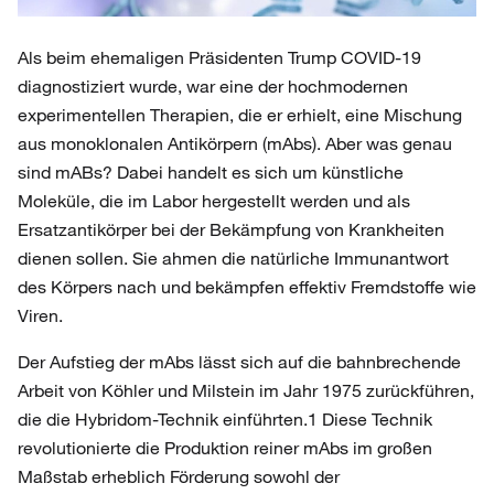
Als beim ehemaligen Präsidenten Trump COVID-19
diagnostiziert wurde, war eine der hochmodernen
experimentellen Therapien, die er erhielt, eine Mischung
aus monoklonalen Antikörpern (mAbs). Aber was genau
sind mABs? Dabei handelt es sich um künstliche
Moleküle, die im Labor hergestellt werden und als
Ersatzantikörper bei der Bekämpfung von Krankheiten
dienen sollen. Sie ahmen die natürliche Immunantwort
des Körpers nach und bekämpfen effektiv Fremdstoffe wie
Viren.
Der Aufstieg der mAbs lässt sich auf die bahnbrechende
Arbeit von Köhler und Milstein im Jahr 1975 zurückführen,
die die Hybridom-Technik einführten.1 Diese Technik
revolutionierte die Produktion reiner mAbs im großen
Maßstab erheblich Förderung sowohl der