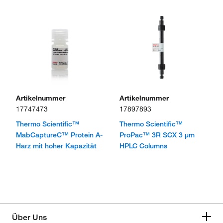
Artikelnummer
Artikelnummer
17747473
17897893
Thermo Scientific™
Thermo Scientific™
MabCaptureC™ Protein A-
ProPac™ 3R SCX 3 μm
Harz mit hoher Kapazität
HPLC Columns
Über Uns