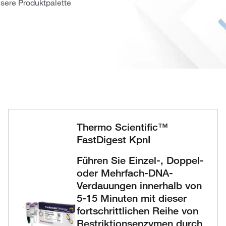
ere Produktpalette
Thermo Scientific™
FastDigest KpnI
Führen Sie Einzel-, Doppel-
oder Mehrfach-DNA-
Verdauungen innerhalb von
5-15 Minuten mit dieser
fortschrittlichen Reihe von
Restriktionsenzymen durch