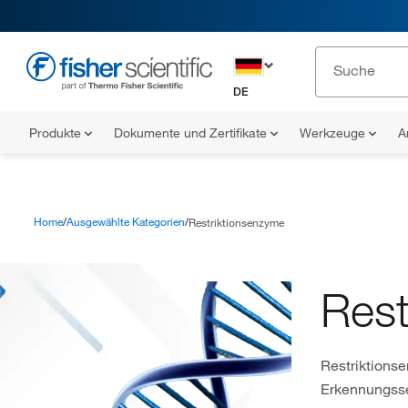
DE
Produkte
Dokumente und Zertifikate
Werkzeuge
A
Home
Ausgewählte Kategorien
Restriktionsenzyme
Rest
Restriktions
Erkennungsse