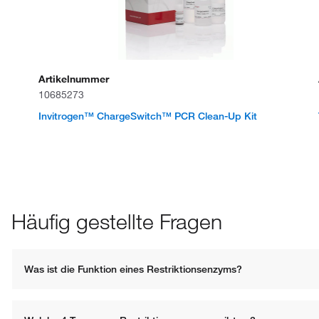
Artikelnummer
10685273
Invitrogen™ ChargeSwitch™ PCR Clean-Up Kit
Häufig gestellte Fragen
Was ist die Funktion eines Restriktionsenzyms?