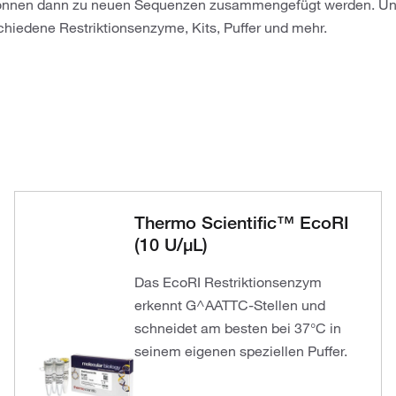
önnen dann zu neuen Sequenzen zusammengefügt werden. Uns
chiedene Restriktionsenzyme, Kits, Puffer und mehr.
Thermo Scientific™ EcoRI
(10 U/μL)
Das EcoRI Restriktionsenzym
erkennt G^AATTC-Stellen und
schneidet am besten bei 37°C in
seinem eigenen speziellen Puffer.