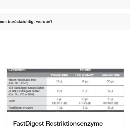
ymen berücksichtigt werden?
FastDigest Restriktionsenzyme