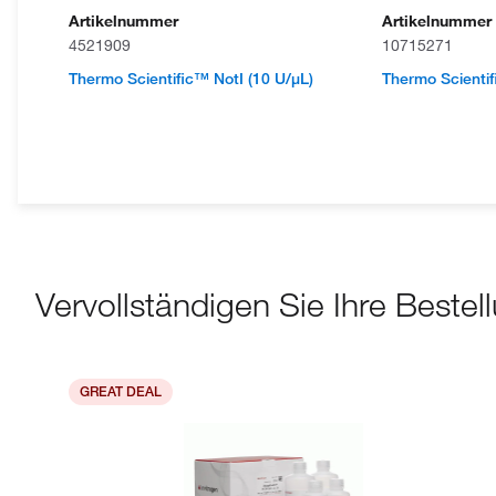
Artikelnummer
Artikelnummer
4521909
10715271
Thermo Scientific™ NotI (10 U/μL)
Thermo Scientif
Vervollständigen Sie Ihre Bestel
GREAT DEAL