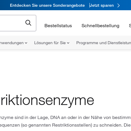
Entdecken Sie unsere Sonderangebote
Jetzt sparen
Bestellstatus
Schnellbestellung
nwendungen
Lösungen für Sie
Programme und Dienstleist
riktionsenzyme
enzyme sind in der Lage, DNA an oder in der Nähe von bestimm
quenzen (so genannten Restriktionsstellen) zu schneiden. Di