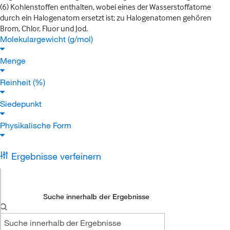
(6) Kohlenstoffen enthalten, wobei eines der Wasserstoffatome
durch ein Halogenatom ersetzt ist; zu Halogenatomen gehören
Brom, Chlor, Fluor und Jod.
Molekulargewicht (g/mol)
Menge
Reinheit (%)
Siedepunkt
Physikalische Form
Ergebnisse verfeinern
Suche innerhalb der Ergebnisse