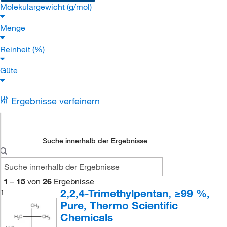
Molekulargewicht (g/mol)
Menge
Reinheit (%)
Güte
Ergebnisse verfeinern
Suche innerhalb der Ergebnisse
1
–
15
von
26
Ergebnisse
2,2,4-Trimethylpentan, ≥99 %,
1
Pure, Thermo Scientific
Chemicals