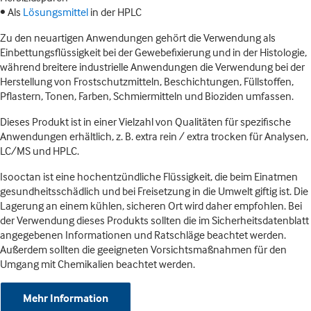
• Als
Lösungsmittel
in der HPLC
Zu den neuartigen Anwendungen gehört die Verwendung als
Einbettungsflüssigkeit bei der Gewebefixierung und in der Histologie,
während breitere industrielle Anwendungen die Verwendung bei der
Herstellung von Frostschutzmitteln, Beschichtungen, Füllstoffen,
Pflastern, Tonen, Farben, Schmiermitteln und Bioziden umfassen.
Dieses Produkt ist in einer Vielzahl von Qualitäten für spezifische
Anwendungen erhältlich, z. B. extra rein / extra trocken für Analysen,
LC/MS und HPLC.
Isooctan ist eine hochentzündliche Flüssigkeit, die beim Einatmen
gesundheitsschädlich und bei Freisetzung in die Umwelt giftig ist. Die
Lagerung an einem kühlen, sicheren Ort wird daher empfohlen. Bei
der Verwendung dieses Produkts sollten die im Sicherheitsdatenblatt
angegebenen Informationen und Ratschläge beachtet werden.
Außerdem sollten die geeigneten Vorsichtsmaßnahmen für den
Umgang mit Chemikalien beachtet werden.
Mehr Information