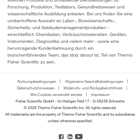
Millionen Produkte und umfassende Dienstleistungen für
Forschung, Produktion, Testlabors, Gesundheitswesen und
wissenschaftliche Ausbildung anbieten. Bei uns finden Sie eine
unübertroffene Auswahl an Labor-, Biowissenschafts-,
Sicherheits- und Gebäudemanagementprodukten -
einschließlich Chemikalien, Verbrauchsmaterialien, Geräten,
Instrumenten, Diagnostika und vielem mehr - sowie eine
hervorragende Kundenbetreuung durch ein
branchenführendes Team, das stolz darauf ist, Teil von Thermo
Fisher Scientific zu sein.
Nutzungsbedingungen
Allgemeine Geschäftsbedingungen
Datenschutzhinweisen
Widerrufs- und Rückgaberichtlinien
Wie Cookies verwendet werden
Impressum
Fisher Scientific GmbH - Im Heiligen Feld 17 - D-58239 Schwerte
© 2026 Thermo Fisher Scientific Inc. All rights reserved.
All trademarks are the property of Thermo Fisher Scientific and its subsidiaries
unless otherwise specified.