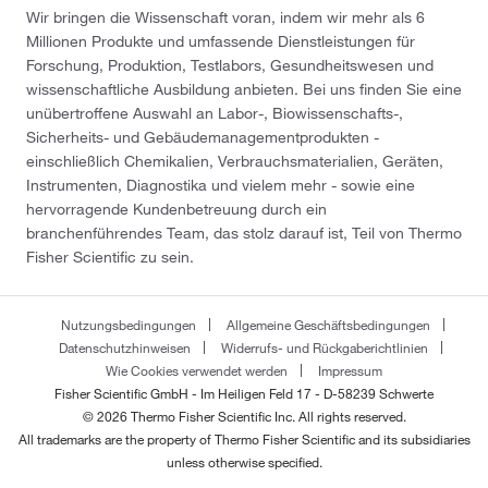
Wir bringen die Wissenschaft voran, indem wir mehr als 6
Millionen Produkte und umfassende Dienstleistungen für
Forschung, Produktion, Testlabors, Gesundheitswesen und
wissenschaftliche Ausbildung anbieten. Bei uns finden Sie eine
unübertroffene Auswahl an Labor-, Biowissenschafts-,
Sicherheits- und Gebäudemanagementprodukten -
einschließlich Chemikalien, Verbrauchsmaterialien, Geräten,
Instrumenten, Diagnostika und vielem mehr - sowie eine
hervorragende Kundenbetreuung durch ein
branchenführendes Team, das stolz darauf ist, Teil von Thermo
Fisher Scientific zu sein.
Nutzungsbedingungen
Allgemeine Geschäftsbedingungen
Datenschutzhinweisen
Widerrufs- und Rückgaberichtlinien
Wie Cookies verwendet werden
Impressum
Fisher Scientific GmbH - Im Heiligen Feld 17 - D-58239 Schwerte
© 2026 Thermo Fisher Scientific Inc. All rights reserved.
All trademarks are the property of Thermo Fisher Scientific and its subsidiaries
unless otherwise specified.