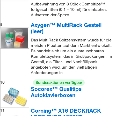
Aufbewahrung von 8 Stück Combitips™
fortgeschritten (0,1 – 10 ml) für einfaches
Aufsetzen der Spitze.
Axygen™ MultiRack Gestell
9
(leer)
Das MultiRack Spitzensystem wurde für die
meisten Pipetten auf dem Markt entwickelt.
Es handelt sich um ein austauschbares
Komplettsystem, das in Großpackungen, im
Gestell, als Filter- und Nachfüllpack
angeboten wird, um den vielfältigen
Anforderungen in
10
Sonderaktionen verfügbar
Socorex™ Qualitips
Autoklavierboxen
Corning™ X16 DECKRACK
11