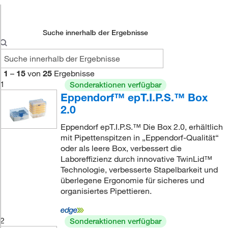
Suche innerhalb der Ergebnisse
1
–
15
von
25
Ergebnisse
1
Sonderaktionen verfügbar
Eppendorf™ epT.I.P.S.™ Box
2.0
Eppendorf epT.I.P.S.™ Die Box 2.0, erhältlich
mit Pipettenspitzen in „Eppendorf-Qualität“
oder als leere Box, verbessert die
Laboreffizienz durch innovative TwinLid™
Technologie, verbesserte Stapelbarkeit und
überlegene Ergonomie für sicheres und
organisiertes Pipettieren.
2
Sonderaktionen verfügbar