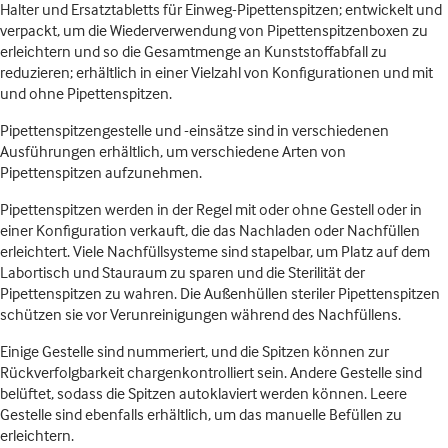
Halter und Ersatztabletts für Einweg-Pipettenspitzen; entwickelt und
verpackt, um die Wiederverwendung von Pipettenspitzenboxen zu
erleichtern und so die Gesamtmenge an Kunststoffabfall zu
reduzieren; erhältlich in einer Vielzahl von Konfigurationen und mit
und ohne Pipettenspitzen.
Pipettenspitzengestelle und -einsätze sind in verschiedenen
Ausführungen erhältlich, um verschiedene Arten von
Pipettenspitzen aufzunehmen.
Pipettenspitzen werden in der Regel mit oder ohne Gestell oder in
einer Konfiguration verkauft, die das Nachladen oder Nachfüllen
erleichtert. Viele Nachfüllsysteme sind stapelbar, um Platz auf dem
Labortisch und Stauraum zu sparen und die Sterilität der
Pipettenspitzen zu wahren. Die Außenhüllen steriler Pipettenspitzen
schützen sie vor Verunreinigungen während des Nachfüllens.
Einige Gestelle sind nummeriert, und die Spitzen können zur
Rückverfolgbarkeit chargenkontrolliert sein. Andere Gestelle sind
belüftet, sodass die Spitzen autoklaviert werden können. Leere
Gestelle sind ebenfalls erhältlich, um das manuelle Befüllen zu
erleichtern.