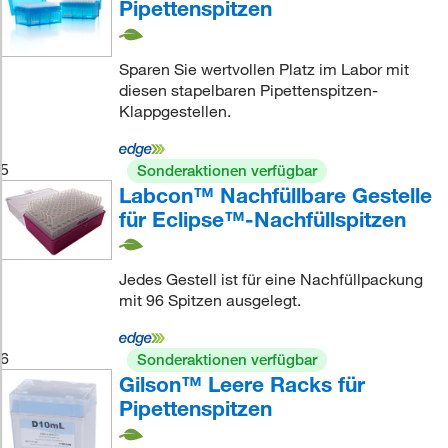
Pipettenspitzen
Sparen Sie wertvollen Platz im Labor mit
diesen stapelbaren Pipettenspitzen-
Klappgestellen.
5
Sonderaktionen verfügbar
Labcon™ Nachfüllbare Gestelle
für Eclipse™-Nachfüllspitzen
Jedes Gestell ist für eine Nachfüllpackung
mit 96 Spitzen ausgelegt.
6
Sonderaktionen verfügbar
Gilson™ Leere Racks für
Pipettenspitzen