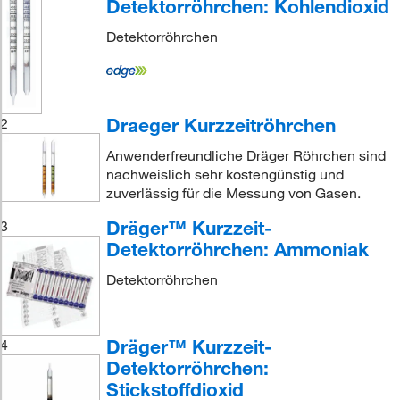
Detektorröhrchen: Kohlendioxid
Detektorröhrchen
Draeger Kurzzeitröhrchen
2
Anwenderfreundliche Dräger Röhrchen sind
nachweislich sehr kostengünstig und
zuverlässig für die Messung von Gasen.
Dräger™ Kurzzeit-
3
Detektorröhrchen: Ammoniak
Detektorröhrchen
Dräger™ Kurzzeit-
4
Detektorröhrchen:
Stickstoffdioxid