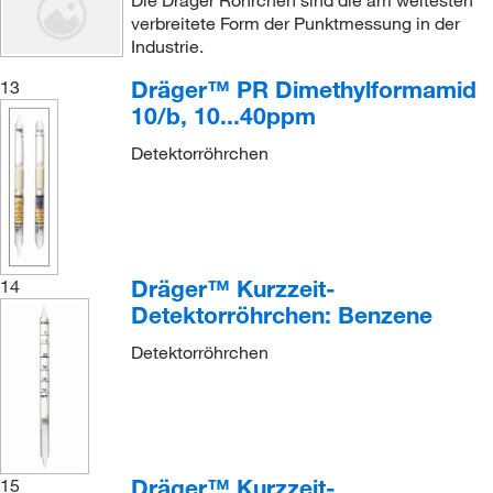
verbreitete Form der Punktmessung in der
Industrie.
Dräger™ PR Dimethylformamid
13
10/b, 10...40ppm
Detektorröhrchen
Dräger™ Kurzzeit-
14
Detektorröhrchen: Benzene
Detektorröhrchen
Dräger™ Kurzzeit-
15