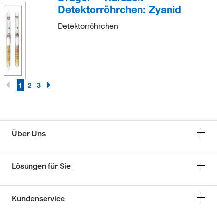
Detektorröhrchen: Zyanid
Detektorröhrchen
1
2
3
Über Uns
Lösungen für Sie
Kundenservice