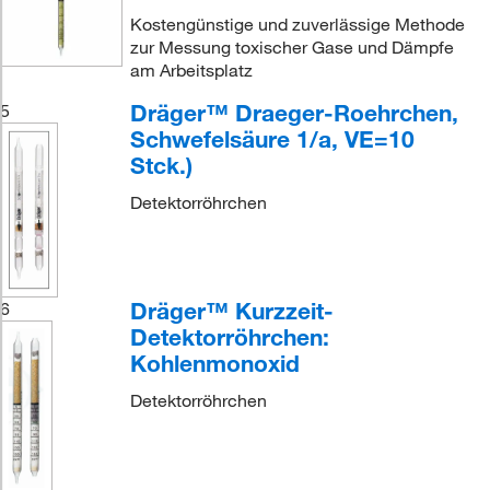
Kostengünstige und zuverlässige Methode
zur Messung toxischer Gase und Dämpfe
am Arbeitsplatz
Dräger™ Draeger-Roehrchen,
5
Schwefelsäure 1/a, VE=10
Stck.)
Detektorröhrchen
Dräger™ Kurzzeit-
6
Detektorröhrchen:
Kohlenmonoxid
Detektorröhrchen