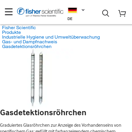
DE
Fisher Scientific
Produkte
Industrielle Hygiene und Umweltüberwachung
Gas- und Dampfnachweis
Gasdetektionsröhrchen
Gasdetektionsröhrchen
Graduiertes Glasröhrchen zur Anzeige des Vorhandenseins von
spezifischem Gas; gefüllt mit farbanzeigendem chemischem