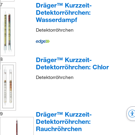
Dräger™ Kurzzeit-
7
Detektorröhrchen:
Wasserdampf
Detektorröhrchen
Dräger™ Kurzzeit-
8
Detektorröhrchen: Chlor
Detektorröhrchen
Dräger™ Kurzzeit-
9
Detektorröhrchen:
Rauchröhrchen