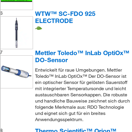
WTW™ SC-FDO 925
6
ELECTRODE
Mettler Toledo™ InLab OptiOx™
7
DO-Sensor
Entwickelt für raue Umgebungen. Mettler
Toledo™ InLab OptiOx™ Der DO-Sensor ist
ein optischer Sensor für gelösten Sauerstoff
mit integrierter Temperatursonde und leicht
austauschbaren Sensorkappen. Die robuste
und handliche Bauweise zeichnet sich durch
folgende Merkmale aus: RDO Technologie
und eignet sich gut für ein breites
Anwendungsspektrum.
Thermo Scientific™ Orion™
8