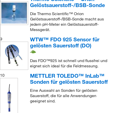
Gelöstsauerstoff-/BSB-Sonde
Die Thermo Scientific™ Orion
Gelöstsauerstoff-/BSB-Sonde macht aus
jedem pH-Meter ein Gelöstsauerstoff-
Messgerät.
WTW™ FDO 925 Sensor für
9
gelösten Sauerstoff (DO)
Das FDO™925 ist schnell und flussfrei und
eignet sich ideal für die Feldmessung.
METTLER TOLEDO™ InLab™
10
Sonden für gelösten Sauerstoff
Eine Auswahl an Sonden für gelösten
Sauerstoff, die für alle Anwendungen
geeignet sind.