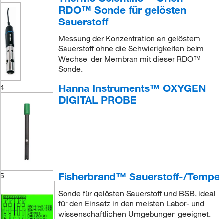
RDO™ Sonde für gelösten
Sauerstoff
Messung der Konzentration an gelöstem
Sauerstoff ohne die Schwierigkeiten beim
Wechsel der Membran mit dieser RDO™
Sonde.
Hanna Instruments™ OXYGEN
4
DIGITAL PROBE
Fisherbrand™ Sauerstoff-/Temp
5
Sonde für gelösten Sauerstoff und BSB, ideal
für den Einsatz in den meisten Labor- und
wissenschaftlichen Umgebungen geeignet.