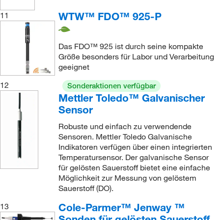
WTW™ FDO™ 925-P
11
Das FDO™ 925 ist durch seine kompakte
Größe besonders für Labor und Verarbeitung
geeignet
12
Sonderaktionen verfügbar
Mettler Toledo™ Galvanischer
Sensor
Robuste und einfach zu verwendende
Sensoren. Mettler Toledo Galvanische
Indikatoren verfügen über einen integrierten
Temperatursensor. Der galvanische Sensor
für gelösten Sauerstoff bietet eine einfache
Möglichkeit zur Messung von gelöstem
Sauerstoff (DO).
Cole-Parmer™ Jenway ™
13
Sonden für gelösten Sauerstoff