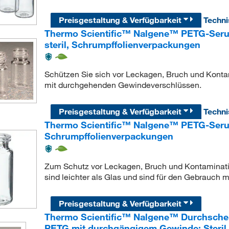
Preisgestaltung & Verfügbarkeit
Techn
Thermo Scientific™ Nalgene™ PETG-Serum
steril, Schrumpffolienverpackungen
Schützen Sie sich vor Leckagen, Bruch und Konta
mit durchgehenden Gewindeverschlüssen.
Preisgestaltung & Verfügbarkeit
Techn
Thermo Scientific™ Nalgene™ PETG-Serumf
Schrumpffolienverpackungen
Zum Schutz vor Leckagen, Bruch und Kontaminat
sind leichter als Glas und sind für den Gebrauch 
Preisgestaltung & Verfügbarkeit
Thermo Scientific™ Nalgene™ Durchsche
PETG mit durchgängigem Gewinde: Steril