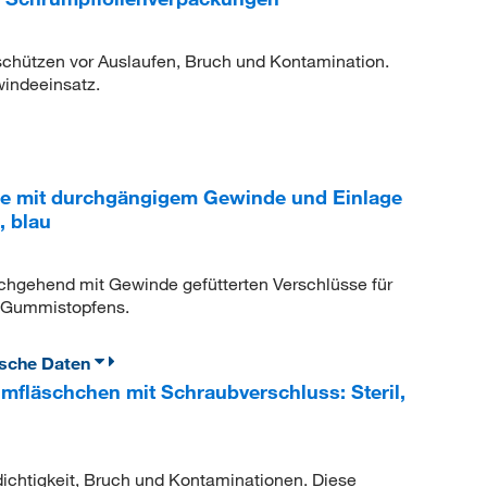
chützen vor Auslaufen, Bruch und Kontamination.
indeeinsatz.
e mit durchgängigem Gewinde und Einlage
, blau
chgehend mit Gewinde gefütterten Verschlüsse für
s Gummistopfens.
ische Daten
fläschchen mit Schraubverschluss: Steril,
chtigkeit, Bruch und Kontaminationen. Diese