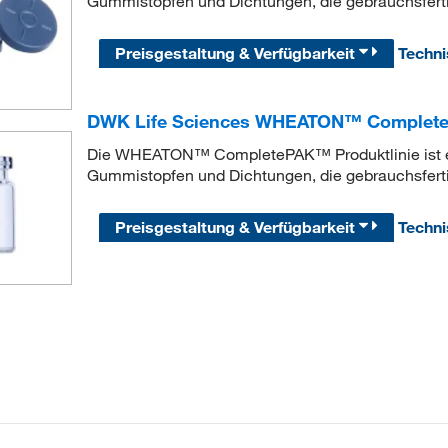
Gummistopfen und Dichtungen, die gebrauchsfertig s
Preisgestaltung & Verfügbarkeit
Techn
DWK Life Sciences WHEATON™ Complete
Die WHEATON™ CompletePAK™ Produktlinie ist e
Gummistopfen und Dichtungen, die gebrauchsfertig s
Preisgestaltung & Verfügbarkeit
Techn