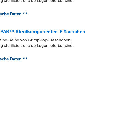
terilisiert und ab Lager lieferbar sind.
ische Daten
PAK™ Sterilkomponenten-Fläschchen
ine Reihe von Crimp-Top-Fläschchen,
terilisiert und ab Lager lieferbar sind.
ische Daten