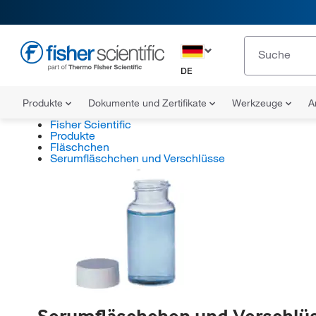
DE
Produkte
Dokumente und Zertifikate
Werkzeuge
A
Fisher Scientific
Produkte
Fläschchen
Serumfläschchen und Verschlüsse