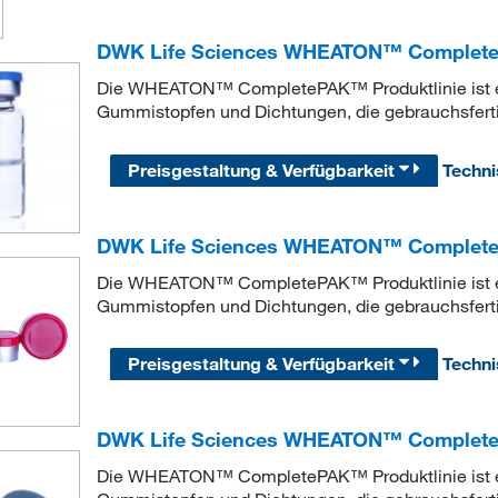
DWK Life Sciences WHEATON™ CompleteP
Die WHEATON™ CompletePAK™ Produktlinie ist e
Gummistopfen und Dichtungen, die gebrauchsfertig s
Preisgestaltung & Verfügbarkeit
Techn
DWK Life Sciences WHEATON™ Complete
Die WHEATON™ CompletePAK™ Produktlinie ist e
Gummistopfen und Dichtungen, die gebrauchsfertig s
Preisgestaltung & Verfügbarkeit
Techn
DWK Life Sciences WHEATON™ Complete
Die WHEATON™ CompletePAK™ Produktlinie ist e