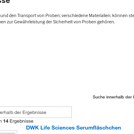
sse
nd den Transport von Proben; verschiedene Materialien; können ster
 zur Gewährleistung der Sicherheit von Proben gehören.
Suche innerhalb der 
n
14
Ergebnisse
DWK Life Sciences Serumfläschchen