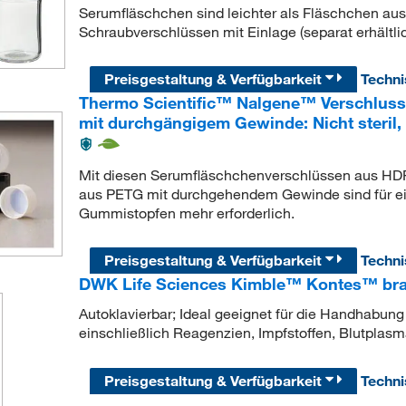
Serumfläschchen sind leichter als Fläschchen aus
Schraubverschlüssen mit Einlage (separat erhältli
Preisgestaltung & Verfügbarkeit
Techn
Thermo Scientific™ Nalgene™ Verschluss
mit durchgängigem Gewinde: Nicht steril,
Mit diesen Serumfläschchenverschlüssen aus HDPE
aus PETG mit durchgehendem Gewinde sind für ein
Gummistopfen mehr erforderlich.
Preisgestaltung & Verfügbarkeit
Techn
DWK Life Sciences Kimble™ Kontes™ bra
Autoklavierbar; Ideal geeignet für die Handhabung
einschließlich Reagenzien, Impfstoffen, Blutpla
Preisgestaltung & Verfügbarkeit
Techn