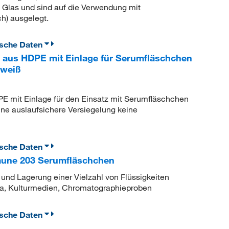
 Glas und sind auf die Verwendung mit
ch) ausgelegt.
ische Daten
 aus HDPE mit Einlage für Serumfläschchen
 weiß
 mit Einlage für den Einsatz mit Serumfläschchen
e auslaufsichere Versiegelung keine
ische Daten
une 203 Serumfläschchen
 und Lagerung einer Vielzahl von Flüssigkeiten
sma, Kulturmedien, Chromatographieproben
ische Daten