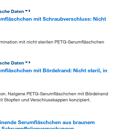
ische Daten
fläschchen mit Schraubverschluss: Nicht
mination mit nicht sterilen PETG-Serumfläschchen
ische Daten
läschchen mit Bördelrand: Nicht steril, in
ion. Nalgene PETG-Serumfläschchen mit Bördelrand
mit Stopfen und Verschlusskappen konzipiert.
inende Serumfläschchen aus braunem
, Schrumpffolienverpackungen