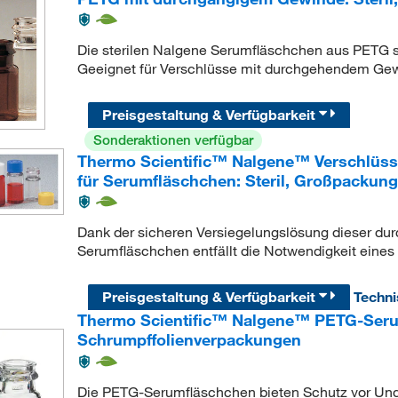
Die sterilen Nalgene Serumfläschchen aus PETG s
Geeignet für Verschlüsse mit durchgehendem Gew
Preisgestaltung & Verfügbarkeit
Sonderaktionen verfügbar
Thermo Scientific™ Nalgene™ Verschlüss
für Serumfläschchen: Steril, Großpackung
Dank der sicheren Versiegelungslösung dieser dur
Serumfläschchen entfällt die Notwendigkeit eine
Preisgestaltung & Verfügbarkeit
Techn
Thermo Scientific™ Nalgene™ PETG-Serum
Schrumpffolienverpackungen
Die PETG-Serumfläschchen bieten Schutz vor Undi