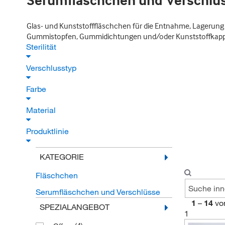
Serumfläschchen und Verschlü
Glas- und Kunststofffläschchen für die Entnahme, Lagerung u
Gummistopfen, Gummidichtungen und/oder Kunststoffkappen
Sterilität
Verschlusstyp
Farbe
Material
Produktlinie
KATEGORIE
Fläschchen
Serumfläschchen und Verschlüsse
1
–
14
vo
SPEZIALANGEBOT
1