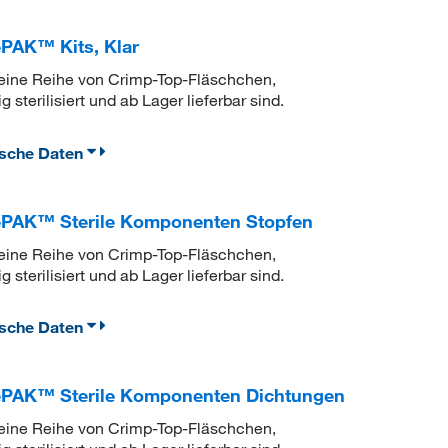
AK™ Kits, Klar
ine Reihe von Crimp-Top-Fläschchen,
terilisiert und ab Lager lieferbar sind.
ische Daten
PAK™ Sterile Komponenten Stopfen
ine Reihe von Crimp-Top-Fläschchen,
terilisiert und ab Lager lieferbar sind.
ische Daten
PAK™ Sterile Komponenten Dichtungen
ine Reihe von Crimp-Top-Fläschchen,