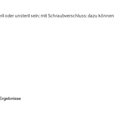
il oder unsteril sein; mit Schraubverschluss; dazu können
Ergebnisse