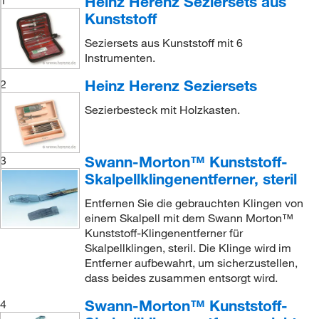
Heinz Herenz Seziersets aus
1
Kunststoff
Seziersets aus Kunststoff mit 6
Instrumenten.
Heinz Herenz Seziersets
2
Sezierbesteck mit Holzkasten.
Swann-Morton™ Kunststoff-
3
Skalpellklingenentferner, steril
Entfernen Sie die gebrauchten Klingen von
einem Skalpell mit dem Swann Morton™
Kunststoff-Klingenentferner für
Skalpellklingen, steril. Die Klinge wird im
Entferner aufbewahrt, um sicherzustellen,
dass beides zusammen entsorgt wird.
Swann-Morton™ Kunststoff-
4