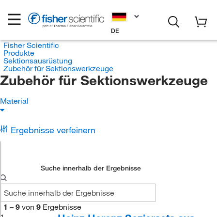
DE
Fisher Scientific
Produkte
Sektionsausrüstung
Zubehör für Sektionswerkzeuge
Zubehör für Sektionswerkzeuge
Material
Ergebnisse verfeinern
Suche innerhalb der Ergebnisse
1
–
9
von
9
Ergebnisse