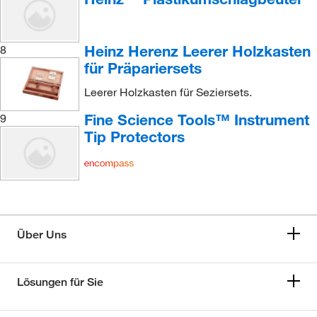
Heinz Herenz Leerer Holzkasten
8
für Präpariersets
Leerer Holzkasten für Seziersets.
Fine Science Tools™ Instrument
9
Tip Protectors
Über Uns
Lösungen für Sie