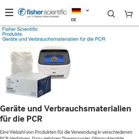
DE
Fisher Scientific
Produkte
Geräte und Verbrauchsmaterialien für die PCR
Geräte und Verbrauchsmaterialien
für die PCR
Eine Vielzahl von Produkten für die Verwendung in verschiedenen
PCR-Verfahren. Dazu gehören Thermocycler, Oligonukleotide,