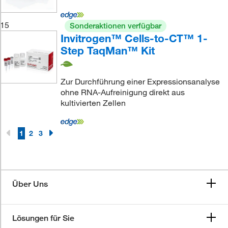
15
Sonderaktionen verfügbar
Invitrogen™ Cells-to-CT™ 1-
Step TaqMan™ Kit
Zur Durchführung einer Expressionsanalyse
ohne RNA-Aufreinigung direkt aus
kultivierten Zellen
1
2
3
Über Uns
Lösungen für Sie