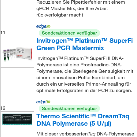
Reduzieren Sie Pipettierfehler mit einem
qPCR Master Mix, der Ihre Arbeit
rückverfolgbar macht
11
Sonderaktionen verfügbar
Invitrogen™ Platinum™ SuperFi
Green PCR Mastermix
Invitrogen™ Platinum™ SuperFi II DNA-
Polymerase ist eine Proofreading-DNA-
Polymerase, die überlegene Genauigkeit mit
einem innovativen Puffer kombiniert, um
durch ein universelles Primer-Annealing für
optimale Erfolgsraten in der PCR zu sorgen.
12
Sonderaktionen verfügbar
Thermo Scientific™ DreamTaq
DNA Polymerase (5 U/μl)
Mit dieser verbesserten
DNA-Polymerase
Taq