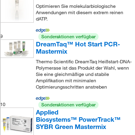
Optimieren Sie molekularbiologische
Anwendungen mit diesem extrem reinen
dATP.
9
Sonderaktionen verfügbar
DreamTaq™ Hot Start PCR-
Mastermix
Thermo Scientific DreamTaq Heißstart-DNA-
Polymerase ist das Produkt der Wahl, wenn
Sie eine gleichmäßige und stabile
Amplifikation mit minimalen
Optimierungsschritten anstreben
10
Sonderaktionen verfügbar
Applied
Biosystems™ PowerTrack™
SYBR Green Mastermix