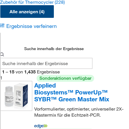
Zubehör für Thermocycler
(228)
Alle anzeigen (4)
Ergebnisse verfeinern
Suche innerhalb der Ergebnisse
1
–
15
von
1,435
Ergebnisse
1
Sonderaktionen verfügbar
Applied
Biosystems™ PowerUp™
SYBR™ Green Master Mix
Vorformulierter, optimierter, universeller 2X-
Mastermix für die Echtzeit-PCR.