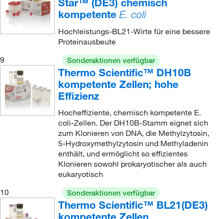
Star™ (DE3) chemisch
kompetente
E. coli
Hochleistungs-BL21-Wirte für eine bessere
Proteinausbeute
9
Sonderaktionen verfügbar
Thermo Scientific™ DH10B
kompetente Zellen; hohe
Effizienz
Hocheffiziente, chemisch kompetente E.
coli-Zellen. Der DH10B-Stamm eignet sich
zum Klonieren von DNA, die Methylzytosin,
5-Hydroxymethylzytosin und Methyladenin
enthält, und ermöglicht so effizientes
Klonieren sowohl prokaryotischer als auch
eukaryotisch
10
Sonderaktionen verfügbar
Thermo Scientific™ BL21(DE3)
kompetente Zellen