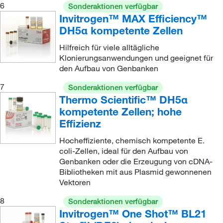
6
Sonderaktionen verfügbar
Invitrogen™ MAX Efficiency™
DH5α kompetente Zellen
Hilfreich für viele alltägliche
Klonierungsanwendungen und geeignet für
den Aufbau von Genbanken
7
Sonderaktionen verfügbar
Thermo Scientific™ DH5α
kompetente Zellen; hohe
Effizienz
Hocheffiziente, chemisch kompetente E.
coli-Zellen, ideal für den Aufbau von
Genbanken oder die Erzeugung von cDNA-
Bibliotheken mit aus Plasmid gewonnenen
Vektoren
8
Sonderaktionen verfügbar
Invitrogen™ One Shot™ BL21