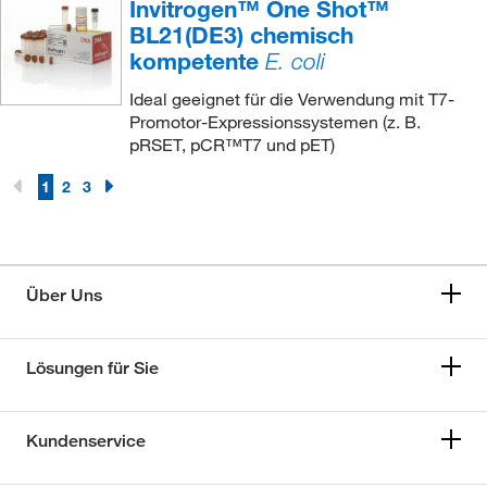
Invitrogen™ One Shot™
BL21(DE3) chemisch
kompetente
E. coli
Ideal geeignet für die Verwendung mit T7-
Promotor-Expressionssystemen (z. B.
pRSET, pCR™T7 und pET)
1
2
3
Über Uns
Lösungen für Sie
Kundenservice