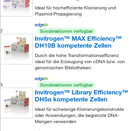
Ideal für hocheffiziente Klonierung und
Plasmid-Propagierung
2
Sonderaktionen verfügbar
Invitrogen™ MAX Efficiency™
DH10B kompetente Zellen
Durch die hohe Transformationseffizienz
ideal für die Erzeugung von cDNA bzw. von
genomischen Bibliotheken
3
Sonderaktionen verfügbar
Invitrogen™ Library Efficiency™
DH5α kompetente Zellen
Ideal für schwierige Klonierungskonstrukte
oder Anwendungen, die begrenzte DNA-
Mengen verwenden