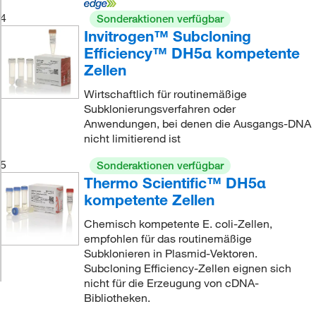
4
Sonderaktionen verfügbar
Invitrogen™ Subcloning
Efficiency™ DH5α kompetente
Zellen
Wirtschaftlich für routinemäßige
Subklonierungsverfahren oder
Anwendungen, bei denen die Ausgangs-DNA
nicht limitierend ist
5
Sonderaktionen verfügbar
Thermo Scientific™ DH5α
kompetente Zellen
Chemisch kompetente E. coli-Zellen,
empfohlen für das routinemäßige
Subklonieren in Plasmid-Vektoren.
Subcloning Efficiency-Zellen eignen sich
nicht für die Erzeugung von cDNA-
Bibliotheken.