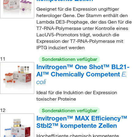
Geeignet für die Expression ungiftiger
heterologer Gene. Der Stamm enthält den
Lambda DE3-Prophage, der das Gen für die
T7-RNA-Polymerase unter Kontrolle eines
LacUV5-Promotors trägt, wodurch die
Expression der T7-RNA-Polymerase mit
IPTG induziert werden
11
Sonderaktionen verfügbar
Invitrogen™ One Shot™ BL21-
AI™ Chemically Competent
E.
coli
Ideal für die Induktion der Expression
toxischer Proteine
12
Sonderaktionen verfügbar
Invitrogen™ MAX Efficiency™
Stbl2™ kompetente Zellen
Hocheffiziente chemisch kompetente