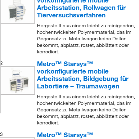
vorkonfigurierte mobile
Arbeitsstation, Rollwagen für
Tierversuchsverfahren
Hergestellt aus einem leicht zu reinigenden,
hochentwickelten Polymermaterial, das im
Gegensatz zu Metallwagen keine Dellen
bekommt, abplatzt, rostet, abblättert oder
korrodiert.
Metro™ Starsys™
2
vorkonfigurierte mobile
Arbeitsstation, Bildgebung für
_Carts,dimProductType
Labortiere – Traumawagen
Hergestellt aus einem leicht zu reinigenden,
hochentwickelten Polymermaterial, das im
Gegensatz zu Metallwagen keine Dellen
bekommt, abplatzt, rostet, abblättert oder
korrodiert.
Metro™ Starsys™
3