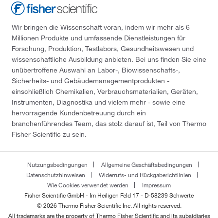
Wir bringen die Wissenschaft voran, indem wir mehr als 6
Millionen Produkte und umfassende Dienstleistungen für
Forschung, Produktion, Testlabors, Gesundheitswesen und
wissenschaftliche Ausbildung anbieten. Bei uns finden Sie eine
unübertroffene Auswahl an Labor-, Biowissenschafts-,
Sicherheits- und Gebäudemanagementprodukten -
einschließlich Chemikalien, Verbrauchsmaterialien, Geräten,
Instrumenten, Diagnostika und vielem mehr - sowie eine
hervorragende Kundenbetreuung durch ein
branchenführendes Team, das stolz darauf ist, Teil von Thermo
Fisher Scientific zu sein.
Nutzungsbedingungen
Allgemeine Geschäftsbedingungen
Datenschutzhinweisen
Widerrufs- und Rückgaberichtlinien
Wie Cookies verwendet werden
Impressum
Fisher Scientific GmbH - Im Heiligen Feld 17 - D-58239 Schwerte
© 2026 Thermo Fisher Scientific Inc. All rights reserved.
All trademarks are the property of Thermo Fisher Scientific and its subsidiaries