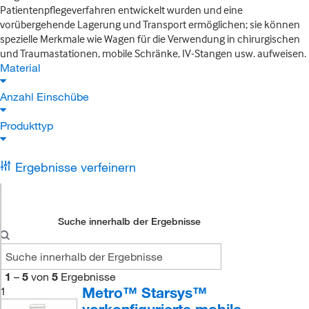
Patientenpflegeverfahren entwickelt wurden und eine
vorübergehende Lagerung und Transport ermöglichen; sie können
spezielle Merkmale wie Wagen für die Verwendung in chirurgischen
und Traumastationen, mobile Schränke, IV-Stangen usw. aufweisen.
Material
Anzahl Einschübe
Produkttyp
Ergebnisse verfeinern
Suche innerhalb der Ergebnisse
1
–
5
von
5
Ergebnisse
Metro™ Starsys™
1