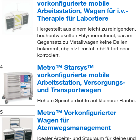
vorkonfigurierte mobile
Arbeitsstation, Wagen für i.v.-
Therapie für Labortiere
Hergestellt aus einem leicht zu reinigenden,
hochentwickelten Polymermaterial, das im
Gegensatz zu Metallwagen keine Dellen
bekommt, abplatzt, rostet, abblättert oder
korrodiert.
Metro™ Starsys™
4
vorkonfigurierte mobile
Arbeitsstation, Versorgungs-
und Transportwagen
Höhere Speicherdichte auf kleinerer Fläche.
Metro™ Vorkonfigurierter
5
Wagen für
Atemwegsmanagement
Idealer Arbeits- und Stauraum für kleine und