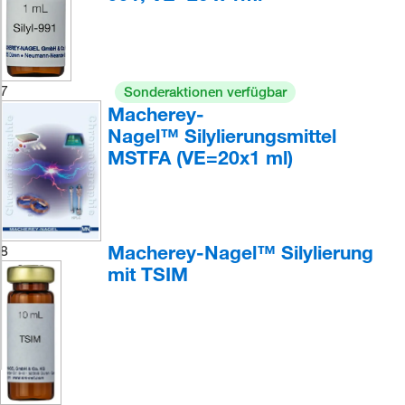
7
Sonderaktionen verfügbar
Macherey-
Nagel™ Silylierungsmittel
MSTFA (VE=20x1 ml)
Macherey-Nagel™ Silylierung
8
mit TSIM