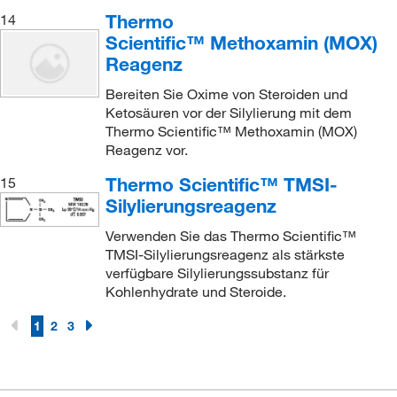
Thermo
14
Scientific™ Methoxamin (MOX)
Reagenz
Bereiten Sie Oxime von Steroiden und
Ketosäuren vor der Silylierung mit dem
Thermo Scientific™ Methoxamin (MOX)
Reagenz vor.
Thermo Scientific™ TMSI-
15
Silylierungsreagenz
Verwenden Sie das Thermo Scientific™
TMSI-Silylierungsreagenz als stärkste
verfügbare Silylierungssubstanz für
Kohlenhydrate und Steroide.
1
2
3