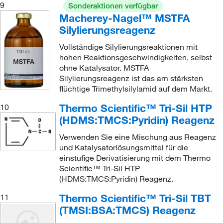
9
Sonderaktionen verfügbar
Macherey-Nagel™ MSTFA
Silylierungsreagenz
Vollständige Silylierungsreaktionen mit
hohen Reaktionsgeschwindigkeiten, selbst
ohne Katalysator. MSTFA
Silylierungsreagenz ist das am stärksten
flüchtige Trimethylsilylamid auf dem Markt.
Thermo Scientific™ Tri-Sil HTP
10
(HDMS:TMCS:Pyridin) Reagenz
Verwenden Sie eine Mischung aus Reagenz
und Katalysatorlösungsmittel für die
einstufige Derivatisierung mit dem Thermo
Scientific™ Tri-Sil HTP
(HDMS:TMCS:Pyridin) Reagenz.
Thermo Scientific™ Tri-Sil TBT
11
(TMSI:BSA:TMCS) Reagenz