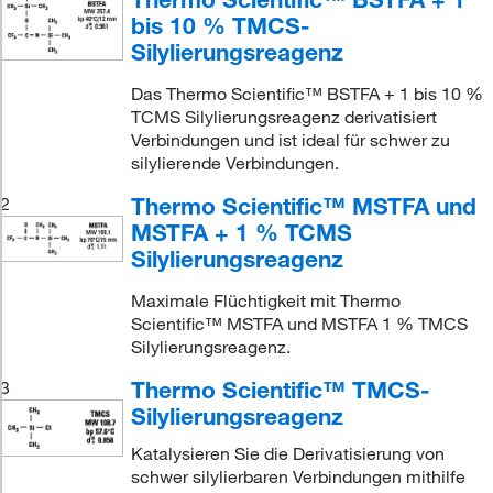
bis 10 % TMCS-
Silylierungsreagenz
Das Thermo Scientific™ BSTFA + 1 bis 10 %
TCMS Silylierungsreagenz derivatisiert
Verbindungen und ist ideal für schwer zu
silylierende Verbindungen.
Thermo Scientific™ MSTFA und
2
MSTFA + 1 % TCMS
Silylierungsreagenz
Maximale Flüchtigkeit mit Thermo
Scientific™ MSTFA und MSTFA 1 % TMCS
Silylierungsreagenz.
Thermo Scientific™ TMCS-
3
Silylierungsreagenz
Katalysieren Sie die Derivatisierung von
schwer silylierbaren Verbindungen mithilfe