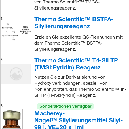
von Thermo Scientific™ TMCS-
Silylierungsreagenz.
Thermo Scientific™ BSTFA-
4
Silylierungsreagenz
Erzielen Sie exzellente GC-Trennungen mit
dem Thermo Scientific™ BSTFA-
Silylierungsreagenz.
Thermo Scientific™ Tri-Sil TP
5
(TMSI:Pyridin) Reagenz
Nutzen Sie zur Derivatisierung von
Hydroxylverbindungen, speziell von
Kohlenhydraten, das Thermo Scientific™ Tri-
Sil TP (TMSI:Pyridin) Reagenz.
6
Sonderaktionen verfügbar
Macherey-
Nagel™ Silylierungsmittel Silyl-
991, VE=20 x 1ml