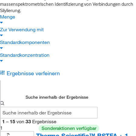
massenspektrometrischen Identifizierung von Verbindungen durch
Silylierung.
Menge
Zur Verwendung mit
Standardkomponenten
Standardkonzentration
Ergebnisse verfeinern
Suche innerhalb der Ergebnisse
1
–
15
von
33
Ergebnisse
1
Sonderaktionen verfügbar
Thermo Scientific™ BSTFA + 1