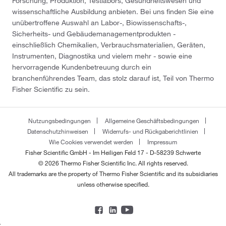
Forschung, Produktion, Testlabors, Gesundheitswesen und
wissenschaftliche Ausbildung anbieten. Bei uns finden Sie eine
unübertroffene Auswahl an Labor-, Biowissenschafts-,
Sicherheits- und Gebäudemanagementprodukten -
einschließlich Chemikalien, Verbrauchsmaterialien, Geräten,
Instrumenten, Diagnostika und vielem mehr - sowie eine
hervorragende Kundenbetreuung durch ein
branchenführendes Team, das stolz darauf ist, Teil von Thermo
Fisher Scientific zu sein.
Nutzungsbedingungen
Allgemeine Geschäftsbedingungen
Datenschutzhinweisen
Widerrufs- und Rückgaberichtlinien
Wie Cookies verwendet werden
Impressum
Fisher Scientific GmbH - Im Heiligen Feld 17 - D-58239 Schwerte
© 2026 Thermo Fisher Scientific Inc. All rights reserved.
All trademarks are the property of Thermo Fisher Scientific and its subsidiaries
unless otherwise specified.