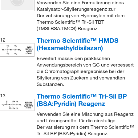
Verwenden Sie eine Formulierung eines
Katalysator-Silylierungsreagenz zur
Derivatisierung von Hydroxylen mit dem
Thermo Scientific™ Tri-Sil TBT
(TMSI:BSA:TMCS) Reagenz.
Thermo Scientific™ HMDS
12
(Hexamethyldisilazan)
Erweitert massiv den praktischen
Anwendungsbereich von GC und verbessert
die Chromatographieergebnisse bei der
Silylierung von Zuckern und verwandten
Substanzen.
Thermo Scientific™ Tri-Sil BP
13
(BSA:Pyridin) Reagenz
Verwenden Sie eine Mischung aus Reagenz
und Lösungsmittel für die einstufige
Derivatisierung mit dem Thermo Scientific™
Tri-Sil BP (BSA:Pyridin) Reagenz.